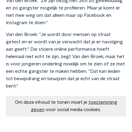
Van den Broek. "Ze zijn bezig met zich zo gewelddadig
en zo gangster mogelijk te profileren. Maar je komt er
niet mee weg om dat alleen maar op Facebook en
Instagram te doen."
Van den Broek: "Je wordt door mensen op straat
getest en er wordt van je verwacht dat je er navolging
aan geeft." Die stoere online performance hoeft
helemaal niet echt te zijn, zegt Van den Broek, maar het
is voor jongeren onderling moeilijk om te zien of ze met
een echte gangster te maken hebben. "Dat kan leiden
tot bewijsdrang en bewijzen dat je echt van de straat
bent."
Om deze inhoud te tonen moet je
toestemming
geven
voor social media cookies.