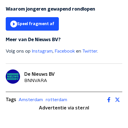
Waarom jongeren gewapend rondlopen
Speel fragment af
Meer van De Nieuws BV?
Volg ons op
Instagram
,
Facebook
en
Twitter
.
De Nieuws BV
BNNVARA
Tags
Amsterdam
rotterdam
Advertentie via ster.nl