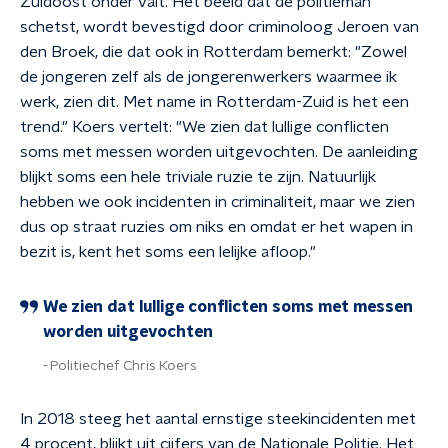
Zuidoost onder valt. Het beeld dat de politieman
schetst, wordt bevestigd door criminoloog Jeroen van
den Broek, die dat ook in Rotterdam bemerkt: "Zowel
de jongeren zelf als de jongerenwerkers waarmee ik
werk, zien dit. Met name in Rotterdam-Zuid is het een
trend." Koers vertelt: "We zien dat lullige conflicten
soms met messen worden uitgevochten. De aanleiding
blijkt soms een hele triviale ruzie te zijn. Natuurlijk
hebben we ook incidenten in criminaliteit, maar we zien
dus op straat ruzies om niks en omdat er het wapen in
bezit is, kent het soms een lelijke afloop."
We zien dat lullige conflicten soms met messen
worden uitgevochten
Politiechef Chris Koers
In 2018 steeg het aantal ernstige steekincidenten met
4 procent, blijkt uit cijfers van de Nationale Politie. Het