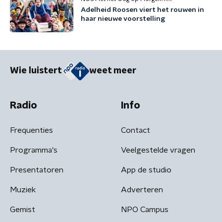
Adelheid Roosen viert het rouwen in
haar nieuwe voorstelling
Wie luistert
weet meer
Radio
Info
Frequenties
Contact
Programma's
Veelgestelde vragen
Presentatoren
App de studio
Muziek
Adverteren
Gemist
NPO Campus