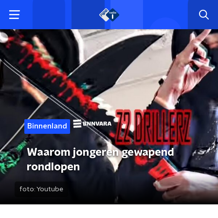
Binnenland
Waarom jongeren gewapend
rondlopen
foto:
Youtube