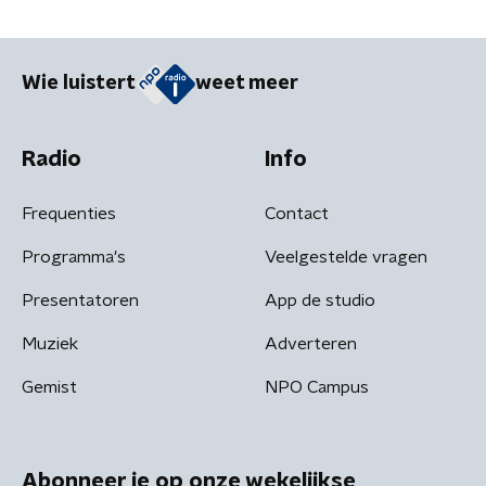
Wie luistert
weet meer
Radio
Info
Frequenties
Contact
Programma's
Veelgestelde vragen
Presentatoren
App de studio
Muziek
Adverteren
Gemist
NPO Campus
Abonneer je op onze wekelijkse