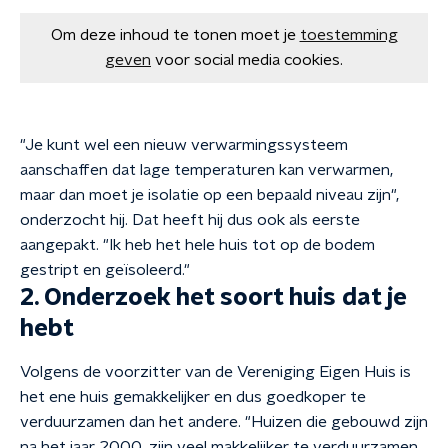
Om deze inhoud te tonen moet je
toestemming
geven
voor social media cookies.
"Je kunt wel een nieuw verwarmingssysteem
aanschaffen dat lage temperaturen kan verwarmen,
maar dan moet je isolatie op een bepaald niveau zijn",
onderzocht hij. Dat heeft hij dus ook als eerste
aangepakt. "Ik heb het hele huis tot op de bodem
gestript en geïsoleerd."
2. Onderzoek het soort huis dat je
hebt
Volgens de voorzitter van de Vereniging Eigen Huis is
het ene huis gemakkelijker en dus goedkoper te
verduurzamen dan het andere. "Huizen die gebouwd zijn
na het jaar 2000, zijn veel makkelijker te verduurzamen.