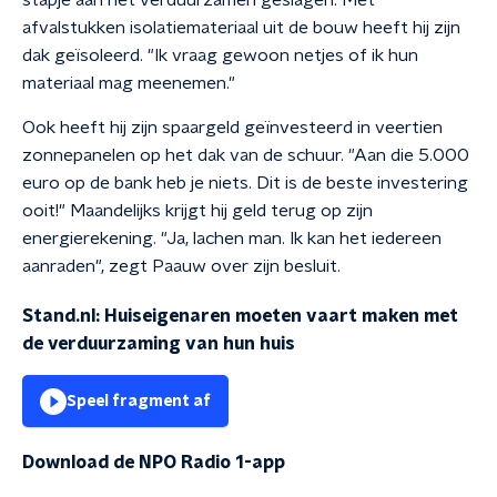
stapje aan het verduurzamen geslagen. Met
afvalstukken isolatiemateriaal uit de bouw heeft hij zijn
dak geïsoleerd. "Ik vraag gewoon netjes of ik hun
materiaal mag meenemen."
Ook heeft hij zijn spaargeld geïnvesteerd in veertien
zonnepanelen op het dak van de schuur. "Aan die 5.000
euro op de bank heb je niets. Dit is de beste investering
ooit!" Maandelijks krijgt hij geld terug op zijn
energierekening. "Ja, lachen man. Ik kan het iedereen
aanraden", zegt Paauw over zijn besluit.
Stand.nl: Huiseigenaren moeten vaart maken met
de verduurzaming van hun huis
Speel fragment af
Download de NPO Radio 1-app