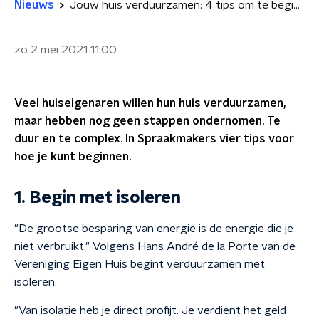
Nieuws
Jouw huis verduurzamen: 4 tips om te beginnen
zo 2 mei 2021
11:00
Veel huiseigenaren willen hun huis verduurzamen,
maar hebben nog geen stappen ondernomen. Te
duur en te complex. In Spraakmakers vier tips voor
hoe je kunt beginnen.
1. Begin met isoleren
"De grootse besparing van energie is de energie die je
niet verbruikt." Volgens Hans André de la Porte van de
Vereniging Eigen Huis begint verduurzamen met
isoleren.
"Van isolatie heb je direct profijt. Je verdient het geld