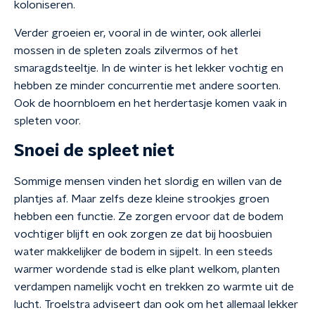
koloniseren.
Verder groeien er, vooral in de winter, ook allerlei
mossen in de spleten zoals zilvermos of het
smaragdsteeltje. In de winter is het lekker vochtig en
hebben ze minder concurrentie met andere soorten.
Ook de hoornbloem en het herdertasje komen vaak in
spleten voor.
Snoei de spleet niet
Sommige mensen vinden het slordig en willen van de
plantjes af. Maar zelfs deze kleine strookjes groen
hebben een functie. Ze zorgen ervoor dat de bodem
vochtiger blijft
en ook zorgen ze dat bij hoosbuien
water makkelijker de bodem in sijpelt.
In een steeds
warmer wordende stad is elke plant welkom, planten
verdampen namelijk vocht en trekken zo warmte uit de
lucht. Troelstra adviseert dan ook om het allemaal lekker