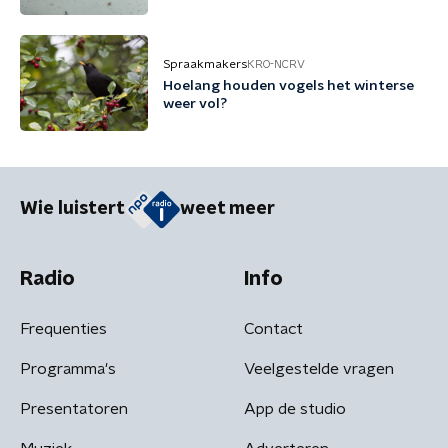
Spraakmakers
KRO-NCRV
Hoelang houden vogels het winterse
weer vol?
Wie luistert
weet meer
Radio
Info
Frequenties
Contact
Programma's
Veelgestelde vragen
Presentatoren
App de studio