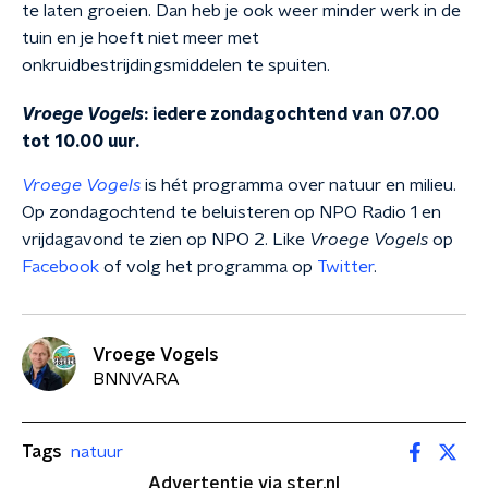
te laten groeien. Dan heb je ook weer minder werk in de
tuin en je hoeft niet meer met
onkruidbestrijdingsmiddelen te spuiten.
Vroege Vogels
: iedere zondagochtend van 07.00
tot 10.00 uur.
Vroege Vogels
is hét programma over natuur en milieu.
Op zondagochtend te beluisteren op NPO Radio 1 en
vrijdagavond te zien op NPO 2. Like
Vroege Vogels
op
Facebook
of volg het programma op
Twitter
.
Vroege Vogels
BNNVARA
Tags
natuur
Advertentie via ster.nl