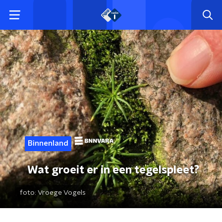
Binnenland
Wat groeit er in een tegelspleet?
foto:
Vroege Vogels