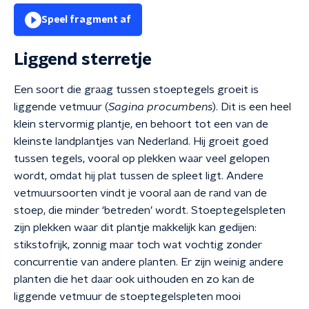
Speel fragment af
Liggend sterretje
Een soort die graag tussen stoeptegels groeit is
liggende vetmuur (
Sagina procumbens
). Dit is een heel
klein stervormig plantje, en behoort tot een van de
kleinste landplantjes van Nederland. Hij groeit goed
tussen tegels, vooral op plekken waar veel gelopen
wordt, omdat hij plat tussen de spleet ligt. Andere
vetmuursoorten vindt je vooral aan de rand van de
stoep, die minder ‘betreden’ wordt. Stoeptegelspleten
zijn plekken waar dit plantje makkelijk kan gedijen:
stikstofrijk, zonnig maar toch wat vochtig zonder
concurrentie van andere planten. Er zijn weinig andere
planten die het daar ook uithouden en zo kan de
liggende vetmuur de stoeptegelspleten mooi