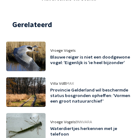
Gerelateerd
Vroege Vogels
Blauwe reiger is niet een doodgewone
vogel: 'Eigenlijk is 'ie heel bijzonder'
Villa VdB
MAX
Provincie Gelderland wil beschermde
status bosgronden opheffen: 'Vormen
een groot natuurarchief'
Vroege Vogels
BNNVARA
Waterdiertjes herkennen met je
telefoon