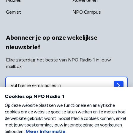
Muziek
Adverteren
Gemist
NPO Campus
Abonneer je op onze wekelijkse
nieuwsbrief
Elke zaterdag het beste van NPO Radio 1 in jouw
mailbox
Algemene voorwaarden
Privacybeleid