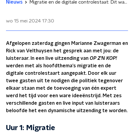
Nieuws
Migratie en de digitale controlestaat: Dit was OP Z'N KOP Live!
wo 15 mei 2024
17:30
Afgelopen zaterdag gingen Marianne Zwagerman en
Rick van Velthuysen het gesprek aan met jou: de
luisteraar. In een live uitzending van
OP Z'N KOP!
werden met als hoofdthema's migratie en de
digitale controlestaart aangepakt. Door elk uur
twee gasten uit te nodigen die politiek tegenover
elkaar staan met de toevoeging van één expert
werd het tijd voor een ware ideeënstrijd. Met zes
verschillende gasten en live input van luisteraars
beloofde het een dynamische uitzending te worden.
Uur 1: Migratie