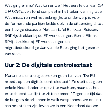
Wat ging er mis? Wat kan er wel? Het eerste uur van
OP
Z'N KOP! Live
stond compleet in het teken van migratie.
Wat misschien wel het belangrijkste onderwerp is voor
de formerende partijen leidde ook in de uitzending al tot
een hevige discussie. Met aan tafel Bert-Jan Ruissen,
SGP-lijsttrekker bij de EP-verkiezingen, Gerrie Elfrink,
SP-lijsttrekker bij EP-verkiezingen en
migratiedeskundige Jan van de Beek ging het gesprek
van start:
Uur 2: De digitale controlestaat
Marianne is er al uitgesproken geen fan van. "De EU
broedt op een digitale controlestaat." Ze stelt dat geen
enkele Nederlander er op zit te wachten, maar dat het
er toch echt aan lijkt te zitten komen. "Tegen de tijd dat
de burgers doorhebben in welk wespennest we ons nu
aan het steken zijn, leven we in een Nederland dat we