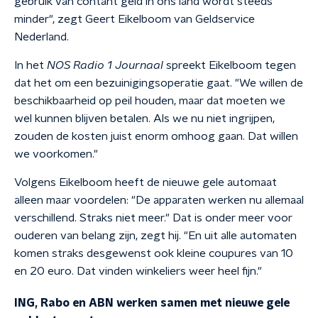
gebruik van contant geld in ons land wordt steeds
minder", zegt Geert Eikelboom van Geldservice
Nederland.
In het
NOS Radio 1 Journaal
spreekt Eikelboom tegen
dat het om een bezuinigingsoperatie gaat. "We willen de
beschikbaarheid op peil houden, maar dat moeten we
wel kunnen blijven betalen. Als we nu niet ingrijpen,
zouden de kosten juist enorm omhoog gaan. Dat willen
we voorkomen."
Volgens Eikelboom heeft de nieuwe gele automaat
alleen maar voordelen: "De apparaten werken nu allemaal
verschillend. Straks niet meer." Dat is onder meer voor
ouderen van belang zijn, zegt hij. "En uit alle automaten
komen straks desgewenst ook kleine coupures van 10
en 20 euro. Dat vinden winkeliers weer heel fijn."
ING, Rabo en ABN werken samen met nieuwe gele