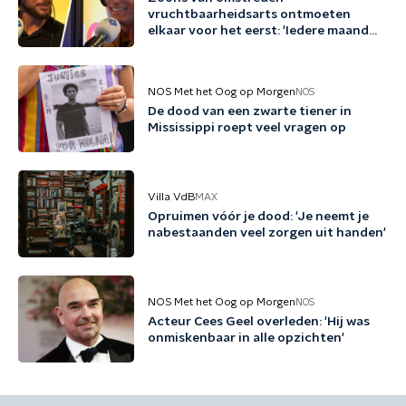
vruchtbaarheidsarts ontmoeten
elkaar voor het eerst: 'Iedere maand
familie erbij'
NOS Met het Oog op Morgen
NOS
De dood van een zwarte tiener in
Mississippi roept veel vragen op
Villa VdB
MAX
Opruimen vóór je dood: 'Je neemt je
nabestaanden veel zorgen uit handen'
NOS Met het Oog op Morgen
NOS
Acteur Cees Geel overleden: 'Hij was
onmiskenbaar in alle opzichten'