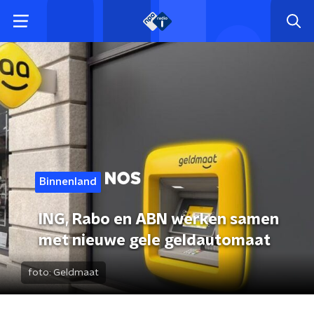
Binnenland
ING, Rabo en ABN werken samen
met nieuwe gele geldautomaat
foto:
Geldmaat