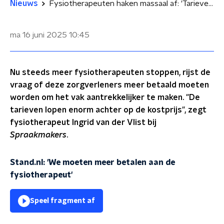
Nieuws
Fysiotherapeuten haken massaal af: 'Tarieven lopen achter op de kosten'
ma 16 juni 2025
10:45
Nu steeds meer fysiotherapeuten stoppen, rijst de
vraag of deze zorgverleners meer betaald moeten
worden om het vak aantrekkelijker te maken. "De
tarieven lopen enorm achter op de kostprijs", zegt
fysiotherapeut Ingrid van der Vlist bij
Spraakmakers
.
Stand.nl: 'We moeten meer betalen aan de
fysiotherapeut'
Speel fragment af