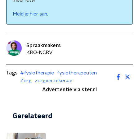
meer iets!
Meld je hier aan
.
Spraakmakers
KRO-NCRV
Tags
#fysiotherapie
fysiotherapeuten
Zorg
zorgverzekeraar
Advertentie via ster.nl
Gerelateerd