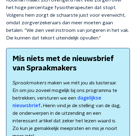
Koolman maakt zich overigens niet veel zorgen over
het hoge percentage fysiotherapeuten dat stopt.
Volgens hem zorgt de schaarste juist voor evenwicht,
omdat zorgverzekeraars dan meer moeten gaan
betalen. "We zien veel instroom van jongeren in het vak.
Die kunnen dat tekort uiteindelijk opvullen."
Mis niets met de nieuwsbrief
van Spraakmakers
Spraakmakers
maken we mét jou als luisteraar.
En om jou zoveel mogelijk bij ons programma te
betrekken, versturen we een
dagelijkse
nieuwsbrief
.
Hierin vind je de stelling van de dag,
de onderwerpen in de uitzending en een
interessant artikel dat zeker het lezen waard is.
Zo kun je gemakkelijk meepraten en mis je nooit