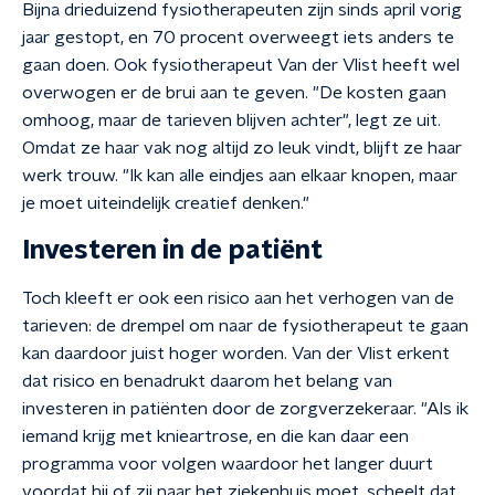
Bijna drieduizend fysiotherapeuten zijn sinds april vorig
jaar gestopt, en 70 procent overweegt iets anders te
gaan doen. Ook fysiotherapeut Van der Vlist heeft wel
overwogen er de brui aan te geven. "De kosten gaan
omhoog, maar de tarieven blijven achter", legt ze uit.
Omdat ze haar vak nog altijd zo leuk vindt, blijft ze haar
werk trouw. "Ik kan alle eindjes aan elkaar knopen, maar
je moet uiteindelijk creatief denken."
Investeren in de patiënt
Toch kleeft er ook een risico aan het verhogen van de
tarieven: de drempel om naar de fysiotherapeut te gaan
kan daardoor juist hoger worden. Van der Vlist erkent
dat risico en benadrukt daarom het belang van
investeren in patiënten door de zorgverzekeraar. "Als ik
iemand krijg met knieartrose, en die kan daar een
programma voor volgen waardoor het langer duurt
voordat hij of zij naar het ziekenhuis moet, scheelt dat