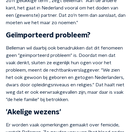
zo'n gelukkige term", zegt Belleman. "Aan de andere
kant, het gaat in Nederland vooral om het doden van
een (gewenste) partner. Dat zo'n term dan aanslaat, dan
moeten we het maar zo noemen."
Geïmporteerd probleem?
Belleman wil daarbij ook benadrukken dat dit fenomeen
geen "geïmporteerd probleem" is. Doordat men dat
vaak denkt, sluiten ze eigenlijk hun ogen voor het
probleem, meent de rechtbankverslaggever. "We zien
het ook gewoon bij geboren en getogen Nederlanders,
dwars door opleidingsniveaus en religies." Dat haalt niet
weg dat er ook eerwraakgevallen zijn, maar daar is vaak
"de hele familie" bij betrokken.
'Akelige wezens'
Er worden vaak opmerkingen gemaakt over femicide,