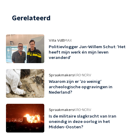
Gerelateerd
Villa VdB
MAX
Politievlogger Jan-Willem Schut: 'Het
heeft mijn werk én mijn leven
veranderd'
Spraakmakers
KRO-NCRV
Waarom zijn er 'zo weinig'
archeologische opgravingen in
Nederland?
Spraakmakers
KRO-NCRV
Is de militaire slagkracht van Iran
oneindig in deze oorlog in het
Midden-Oosten?