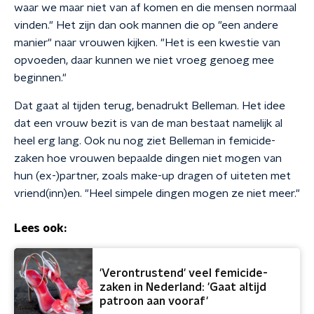
waar we maar niet van af komen en die mensen normaal
vinden." Het zijn dan ook mannen die op "een andere
manier" naar vrouwen kijken. "Het is een kwestie van
opvoeden, daar kunnen we niet vroeg genoeg mee
beginnen."
Dat gaat al tijden terug, benadrukt Belleman. Het idee
dat een vrouw bezit is van de man bestaat namelijk al
heel erg lang. Ook nu nog ziet Belleman in femicide-
zaken hoe vrouwen bepaalde dingen niet mogen van
hun (ex-)partner, zoals make-up dragen of uiteten met
vriend(inn)en. "Heel simpele dingen mogen ze niet meer."
Lees ook:
'Verontrustend' veel femicide-
zaken in Nederland: 'Gaat altijd
patroon aan vooraf'