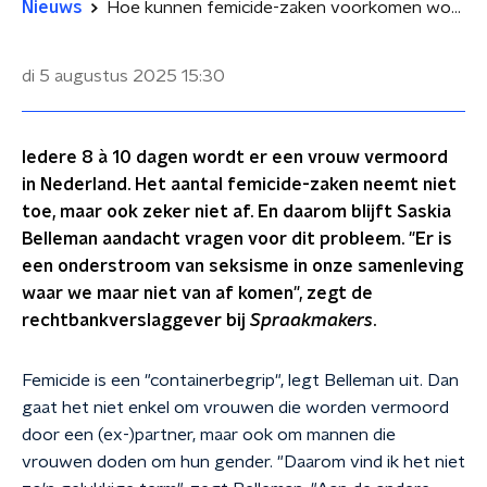
Nieuws
Hoe kunnen femicide-zaken voorkomen worden? 'Vrouwen worden niet serieus genomen'
di 5 augustus 2025
15:30
Iedere 8 à 10 dagen wordt er een vrouw vermoord
in Nederland. Het aantal femicide-zaken neemt niet
toe, maar ook zeker niet af. En daarom blijft Saskia
Belleman aandacht vragen voor dit probleem. "Er is
een onderstroom van seksisme in onze samenleving
waar we maar niet van af komen", zegt de
rechtbankverslaggever bij
Spraakmakers
.
Femicide is een "containerbegrip", legt Belleman uit. Dan
gaat het niet enkel om vrouwen die worden vermoord
door een (ex-)partner, maar ook om mannen die
vrouwen doden om hun gender. "Daarom vind ik het niet