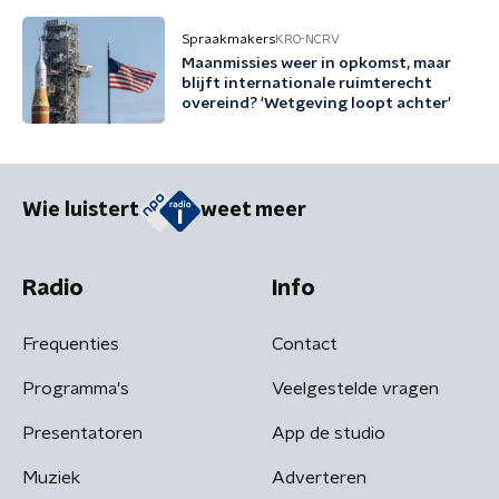
Spraakmakers
KRO-NCRV
Maanmissies weer in opkomst, maar
blijft internationale ruimterecht
overeind? 'Wetgeving loopt achter'
Wie luistert
weet meer
Radio
Info
Frequenties
Contact
Programma's
Veelgestelde vragen
Presentatoren
App de studio
Muziek
Adverteren