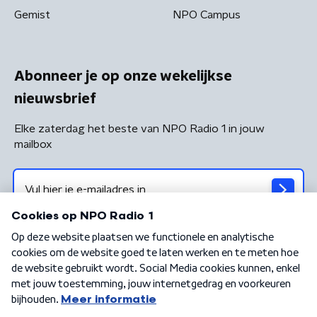
Gemist
NPO Campus
Abonneer je op onze wekelijkse
nieuwsbrief
Elke zaterdag het beste van NPO Radio 1 in jouw
mailbox
Algemene voorwaarden
Privacybeleid
Cookiebeleid