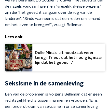
vertelt Belleman. Zo zouden vrouwen "het bloed onder
de nagels vandaan halen" en "vreselijk akelige wezens"
zijn die "het gevecht aangaan over de rug van de
kinderen". "Sinds wanneer is dat een reden om iemand
om het leven te brengen?", vraagt Belleman.
Lees ook:
Dolle Mina's uit noodzaak weer
terug: 'Triest dat het nodig is, maar
fijn dat het gebeurt'
Seksisme in de samenleving
Eén van de problemen is volgens Belleman dat er geen
rechtsgelijkheid is tussen mannen en vrouwen. "Er is
een onderstroom van seksisme in onze samenleving