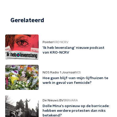
Gerelateerd
Pointer
KRO-NCRV
'Ik heb levenslang' nieuwe podcast
van KRO-NCRV
NOS Radio 1 Journaal
NOS
Hoe gaan blijf-van-mijn-lijfhuizen te
werk in geval van femicide?
De Nieuws BV
BNNVARA
Dolle Mina's opnieuw op de barricade:
hebben eerdere protesten dan niks
betekend?