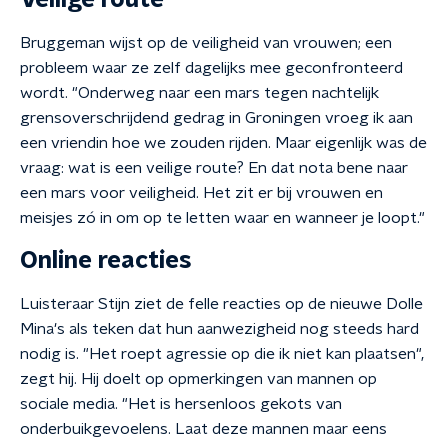
Veilige route
Bruggeman wijst op de veiligheid van vrouwen; een
probleem waar ze zelf dagelijks mee geconfronteerd
wordt. "Onderweg naar een mars tegen nachtelijk
grensoverschrijdend gedrag in Groningen vroeg ik aan
een vriendin hoe we zouden rijden. Maar eigenlijk was de
vraag: wat is een veilige route? En dat nota bene naar
een mars voor veiligheid. Het zit er bij vrouwen en
meisjes zó in om op te letten waar en wanneer je loopt."
Online reacties
Luisteraar Stijn ziet de felle reacties op de nieuwe Dolle
Mina's als teken dat hun aanwezigheid nog steeds hard
nodig is. "Het roept agressie op die ik niet kan plaatsen",
zegt hij. Hij doelt op opmerkingen van mannen op
sociale media. "Het is hersenloos gekots van
onderbuikgevoelens. Laat deze mannen maar eens