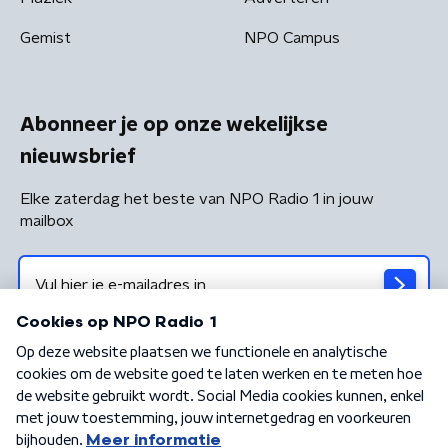
Gemist
NPO Campus
Abonneer je op onze wekelijkse
nieuwsbrief
Elke zaterdag het beste van NPO Radio 1 in jouw
mailbox
Algemene voorwaarden
Privacybeleid