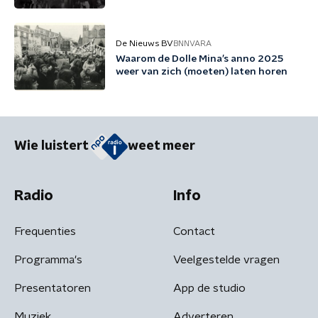
De Nieuws BV
BNNVARA
Waarom de Dolle Mina’s anno 2025
weer van zich (moeten) laten horen
Wie luistert
weet meer
Radio
Info
Frequenties
Contact
Programma's
Veelgestelde vragen
Presentatoren
App de studio
Muziek
Adverteren