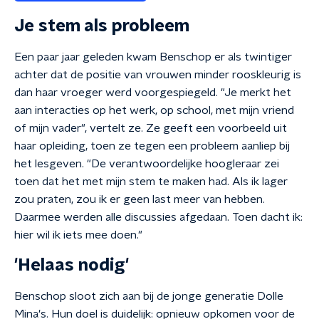
Je stem als probleem
Een paar jaar geleden kwam Benschop er als twintiger
achter dat de positie van vrouwen minder rooskleurig is
dan haar vroeger werd voorgespiegeld. "Je merkt het
aan interacties op het werk, op school, met mijn vriend
of mijn vader", vertelt ze. Ze geeft een voorbeeld uit
haar opleiding, toen ze tegen een probleem aanliep bij
het lesgeven. "De verantwoordelijke hoogleraar zei
toen dat het met mijn stem te maken had. Als ik lager
zou praten, zou ik er geen last meer van hebben.
Daarmee werden alle discussies afgedaan. Toen dacht ik:
hier wil ik iets mee doen."
'Helaas nodig'
Benschop sloot zich aan bij de jonge generatie Dolle
Mina's. Hun doel is duidelijk: opnieuw opkomen voor de