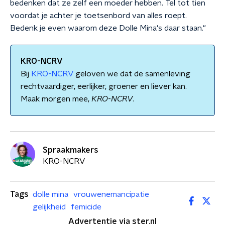
bedenken dat ze zelf een moeder hebben. Tel tot tien
voordat je achter je toetsenbord van alles roept.
Bedenk je even waarom deze Dolle Mina's daar staan."
KRO-NCRV
Bij
KRO-NCRV
geloven we dat de samenleving
rechtvaardiger, eerlijker, groener en liever kan.
Maak morgen mee,
KRO
-
NCRV
.
Spraakmakers
KRO-NCRV
Tags
dolle mina
vrouwenemancipatie
gelijkheid
femicide
Advertentie via ster.nl