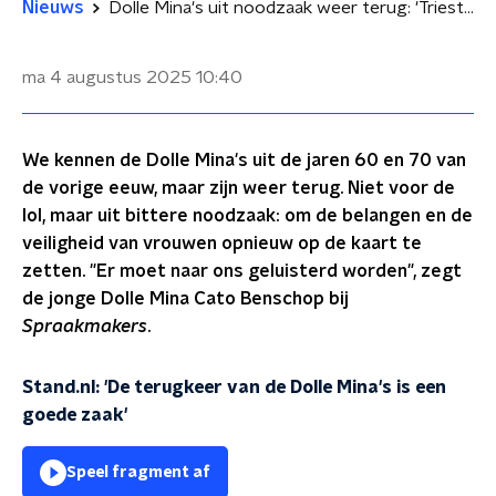
Nieuws
Dolle Mina's uit noodzaak weer terug: 'Triest dat het nodig is, maar fijn dat het gebeurt'
ma 4 augustus 2025
10:40
We kennen de Dolle Mina's uit de jaren 60 en 70 van
de vorige eeuw, maar zijn weer terug. Niet voor de
lol, maar uit bittere noodzaak: om de belangen en de
veiligheid van vrouwen opnieuw op de kaart te
zetten. "Er moet naar ons geluisterd worden", zegt
de jonge Dolle Mina Cato Benschop bij
Spraakmakers
.
Stand.nl: 'De terugkeer van de Dolle Mina's is een
goede zaak'
Speel fragment af