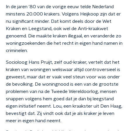
In de jaren '80 van de vorige eeuw telde Nederland
minstens 20.000 krakers. Volgens Heijkoop zijn dat er
nu significant minder. Dat komt deels door de Wet
Kraken en Leegstand, ook wel de Anti-kraakwet
genoemd. Die maakte kraken illegaal, en veranderde zo
woningzoekenden die het recht in eigen hand namen in
criminelen.
Socioloog Hans Pruijt, zelf oud-kraker, vertelt dat het
kraken van woningen weliswaar altijd controversieel is
geweest, maar dat er vaak veel steun voor was onder
de bevolking. De woningnood is een van de grootste
problemen van na de Tweede Wereldoorlog, mensen
snappen volgens hem goed dat je dan bij leegstand
eigen initiatief neemt. Lou, een kraakster uit Den Haag,
bevestigt dat. Zij vindt ook dat je als kraker je leven
meer in eigen hand neemt.