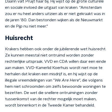
Daarin valt Pruijt haar bij. Hij wijst op de grote culturele
en sociale invloed die uitgaat van kraken. "Amsterdam
zou er nu heel anders uitzien als er niet gekraakt was in
de jaren '80. Dan bestonden wijken als de Nieuwmarkt
en de Pijp nu niet meer."
Huisrecht
Krakers hebben ook onder de jubilerende wet huisrecht.
Ze kunnen meestal niet ontruimd worden zonder
rechterlijke uitspraak. VVD en CDA willen daar een einde
aan maken. VVD-Kamerlid Koerhuis wordt niet moe te
herhalen dat kraken een misdrijf is, en hij wijst op de
illegale vreemdelingen van "
We Are Here
", die volgens
hem niet schroomden om zelfs bewoonde woningen te
bezetten. De wet die snellere ontruimingen zonder
tussenkomst van de rechter mogelijk moet maken,
wordt binnenkort in de Tweede Kamer behandeld.