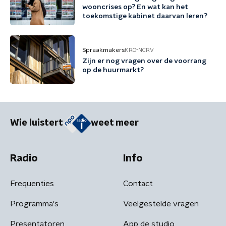
wooncrises op? En wat kan het
toekomstige kabinet daarvan leren?
Spraakmakers
KRO-NCRV
Zijn er nog vragen over de voorrang
op de huurmarkt?
Wie luistert
weet meer
Radio
Info
Frequenties
Contact
Programma's
Veelgestelde vragen
Presentatoren
App de studio