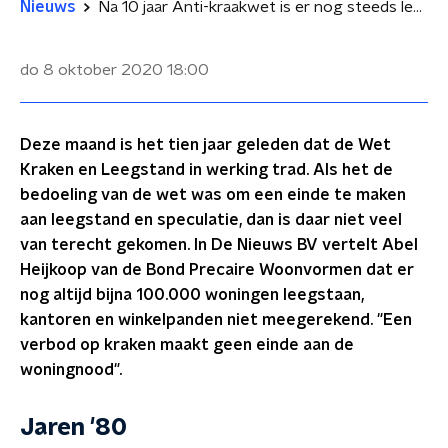
Nieuws
Na 10 jaar Anti-kraakwet is er nog steeds leegstand en zijn er nog altijd krakers
do 8 oktober 2020
18:00
Deze maand is het tien jaar geleden dat de Wet
Kraken en Leegstand in werking trad. Als het de
bedoeling van de wet was om een einde te maken
aan leegstand en speculatie, dan is daar niet veel
van terecht gekomen. In De Nieuws BV vertelt Abel
Heijkoop van de Bond Precaire Woonvormen dat er
nog altijd bijna 100.000 woningen leegstaan,
kantoren en winkelpanden niet meegerekend. "Een
verbod op kraken maakt geen einde aan de
woningnood".
Jaren '80