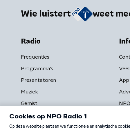
Wie luistert
weet me
Radio
Inf
Frequenties
Cont
Programma's
Veel
Presentatoren
App 
Muziek
Adv
Gemist
NPO