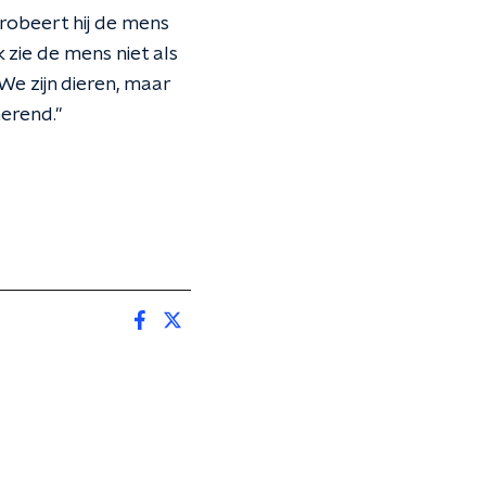
robeert hij de mens
k zie de mens niet als
e zijn dieren, maar
nerend."