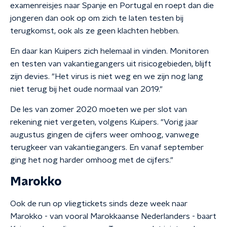
examenreisjes naar Spanje en Portugal en roept dan die
jongeren dan ook op om zich te laten testen bij
terugkomst, ook als ze geen klachten hebben.
En daar kan Kuipers zich helemaal in vinden. Monitoren
en testen van vakantiegangers uit risicogebieden, blijft
zijn devies. "Het virus is niet weg en we zijn nog lang
niet terug bij het oude normaal van 2019."
De les van zomer 2020 moeten we per slot van
rekening niet vergeten, volgens Kuipers. "Vorig jaar
augustus gingen de cijfers weer omhoog, vanwege
terugkeer van vakantiegangers. En vanaf september
ging het nog harder omhoog met de cijfers."
Marokko
Ook de run op vliegtickets sinds deze week naar
Marokko - van vooral Marokkaanse Nederlanders - baart