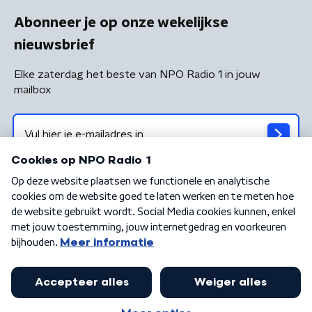
Abonneer je op onze wekelijkse
nieuwsbrief
Elke zaterdag het beste van NPO Radio 1 in jouw
mailbox
Algemene voorwaarden
Privacybeleid
Cookiebeleid