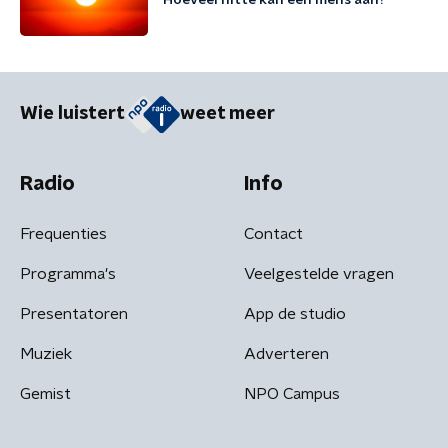
Hoeveel hitte kan een mens aan?
Wie luistert
weet meer
Radio
Info
Frequenties
Contact
Programma's
Veelgestelde vragen
Presentatoren
App de studio
Muziek
Adverteren
Gemist
NPO Campus