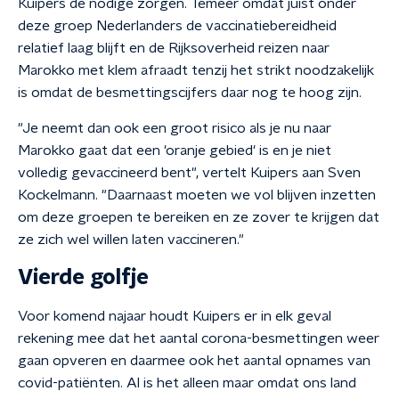
Kuipers de nodige zorgen. Temeer omdat juist onder
deze groep Nederlanders de vaccinatiebereidheid
relatief laag blijft en de Rijksoverheid reizen naar
Marokko met klem afraadt tenzij het strikt noodzakelijk
is omdat de besmettingscijfers daar nog te hoog zijn.
"Je neemt dan ook een groot risico als je nu naar
Marokko gaat dat een 'oranje gebied' is en je niet
volledig gevaccineerd bent", vertelt Kuipers aan Sven
Kockelmann. "Daarnaast moeten we vol blijven inzetten
om deze groepen te bereiken en ze zover te krijgen dat
ze zich wel willen laten vaccineren."
Vierde golfje
Voor komend najaar houdt Kuipers er in elk geval
rekening mee dat het aantal corona-besmettingen weer
gaan opveren en daarmee ook het aantal opnames van
covid-patiënten. Al is het alleen maar omdat ons land