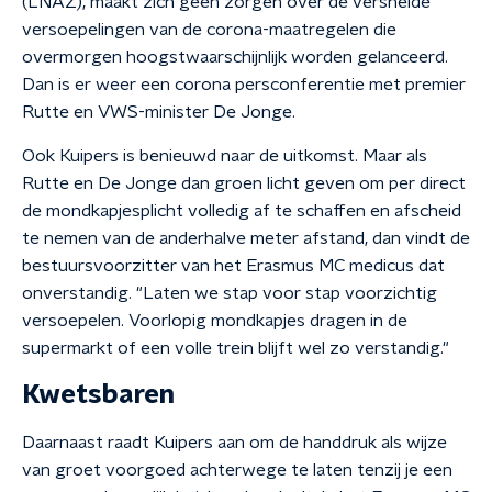
(LNAZ), maakt zich geen zorgen over de versnelde
versoepelingen van de corona-maatregelen die
overmorgen hoogstwaarschijnlijk worden gelanceerd.
Dan is er weer een corona persconferentie met premier
Rutte en VWS-minister De Jonge.
Ook Kuipers is benieuwd naar de uitkomst. Maar als
Rutte en De Jonge dan groen licht geven om per direct
de mondkapjesplicht volledig af te schaffen en afscheid
te nemen van de anderhalve meter afstand, dan vindt de
bestuursvoorzitter van het Erasmus MC medicus dat
onverstandig. "Laten we stap voor stap voorzichtig
versoepelen. Voorlopig mondkapjes dragen in de
supermarkt of een volle trein blijft wel zo verstandig."
Kwetsbaren
Daarnaast raadt Kuipers aan om de handdruk als wijze
van groet voorgoed achterwege te laten tenzij je een