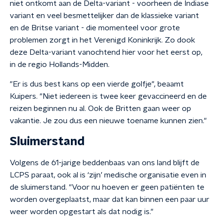
niet ontkomt aan de Delta-variant - voorheen de Indiase
variant en veel besmettelijker dan de klassieke variant
en de Britse variant - die momenteel voor grote
problemen zorgt in het Verenigd Koninkrijk. Zo dook
deze Delta-variant vanochtend hier voor het eerst op,
in de regio Hollands-Midden.
"Er is dus best kans op een vierde golfje", beaamt
Kuipers. "Niet iedereen is twee keer gevaccineerd en de
reizen beginnen nu al. Ook de Britten gaan weer op
vakantie. Je zou dus een nieuwe toename kunnen zien."
Sluimerstand
Volgens de 61-jarige beddenbaas van ons land blijft de
LCPS paraat, ook al is ‘zijn’ medische organisatie even in
de sluimerstand. "Voor nu hoeven er geen patiënten te
worden overgeplaatst, maar dat kan binnen een paar uur
weer worden opgestart als dat nodig is."