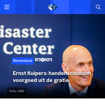
Binnenland
Ernst Kuipers: handenschudden
voorgoed uit de gratie
foto:
ANP