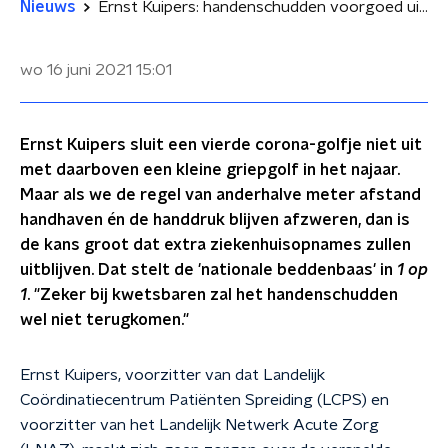
Nieuws
Ernst Kuipers: handenschudden voorgoed uit de gratie
wo 16 juni 2021
15:01
Ernst Kuipers sluit een vierde corona-golfje niet uit
met daarboven een kleine griepgolf in het najaar.
Maar als we de regel van anderhalve meter afstand
handhaven én de handdruk blijven afzweren, dan is
de kans groot dat extra ziekenhuisopnames zullen
uitblijven. Dat stelt de 'nationale beddenbaas' in
1 op
1
. "Zeker bij kwetsbaren zal het handenschudden
wel niet terugkomen."
Ernst Kuipers, voorzitter van dat Landelijk
Coördinatiecentrum Patiënten Spreiding (LCPS) en
voorzitter van het Landelijk Netwerk Acute Zorg