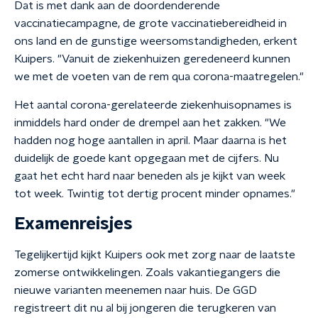
Dat is met dank aan de doordenderende
vaccinatiecampagne, de grote vaccinatiebereidheid in
ons land en de gunstige weersomstandigheden, erkent
Kuipers. "Vanuit de ziekenhuizen geredeneerd kunnen
we met de voeten van de rem qua corona-maatregelen."
Het aantal corona-gerelateerde ziekenhuisopnames is
inmiddels hard onder de drempel aan het zakken. "We
hadden nog hoge aantallen in april. Maar daarna is het
duidelijk de goede kant opgegaan met de cijfers. Nu
gaat het echt hard naar beneden als je kijkt van week
tot week. Twintig tot dertig procent minder opnames."
Examenreisjes
Tegelijkertijd kijkt Kuipers ook met zorg naar de laatste
zomerse ontwikkelingen. Zoals vakantiegangers die
nieuwe varianten meenemen naar huis. De GGD
registreert dit nu al bij jongeren die terugkeren van