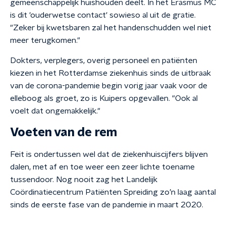
gemeenschappelijk huishouden deelt. In het Erasmus MC
is dit 'ouderwetse contact' sowieso al uit de gratie.
"Zeker bij kwetsbaren zal het handenschudden wel niet
meer terugkomen."
Dokters, verplegers, overig personeel en patiënten
kiezen in het Rotterdamse ziekenhuis sinds de uitbraak
van de corona-pandemie begin vorig jaar vaak voor de
elleboog als groet, zo is Kuipers opgevallen. "Ook al
voelt dat ongemakkelijk."
Voeten van de rem
Feit is ondertussen wel dat de ziekenhuiscijfers blijven
dalen, met af en toe weer een zeer lichte toename
tussendoor. Nog nooit zag het Landelijk
Coördinatiecentrum Patiënten Spreiding zo’n laag aantal
sinds de eerste fase van de pandemie in maart 2020.