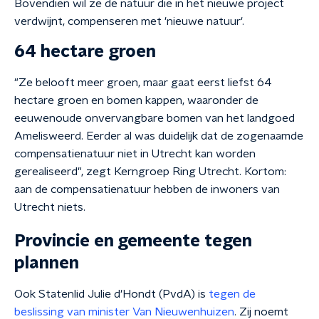
Bovendien wil ze de natuur die in het nieuwe project
verdwijnt, compenseren met 'nieuwe natuur'.
64 hectare groen
"Ze belooft meer groen, maar gaat eerst liefst 64
hectare groen en bomen kappen, waaronder de
eeuwenoude onvervangbare bomen van het landgoed
Amelisweerd. Eerder al was duidelijk dat de zogenaamde
compensatienatuur niet in Utrecht kan worden
gerealiseerd", zegt Kerngroep Ring Utrecht. Kortom:
aan de compensatienatuur hebben de inwoners van
Utrecht niets.
Provincie en gemeente tegen
plannen
Ook Statenlid Julie d'Hondt (PvdA) is
tegen de
beslissing van minister Van Nieuwenhuizen
. Zij noemt