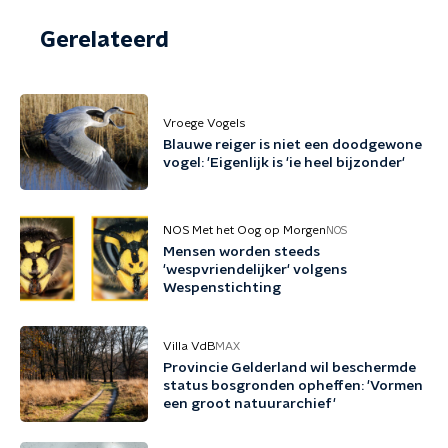
Gerelateerd
Vroege Vogels
Blauwe reiger is niet een doodgewone
vogel: 'Eigenlijk is 'ie heel bijzonder'
NOS Met het Oog op Morgen
NOS
Mensen worden steeds
'wespvriendelijker' volgens
Wespenstichting
Villa VdB
MAX
Provincie Gelderland wil beschermde
status bosgronden opheffen: 'Vormen
een groot natuurarchief'