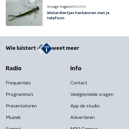
Vroege Vogels
BNNVARA
Waterdiertjes herkennen met je
telefoon
Wie luistert
weet meer
Radio
Info
Frequenties
Contact
Programma's
Veelgestelde vragen
Presentatoren
App de studio
Muziek
Adverteren
Gemist
NPO Campus