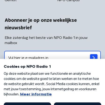
Abonneer je op onze wekelijkse
nieuwsbrief
Elke zaterdag het beste van NPO Radio 1 in jouw
mailbox
Algemene voorwaarden
Privacybeleid
Cookiebeleid