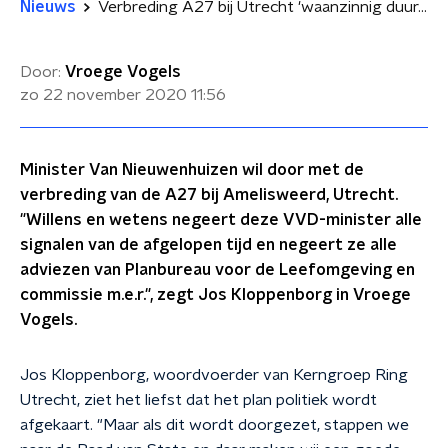
Nieuws
Verbreding A27 bij Utrecht 'waanzinnig duur, risicovol en met grote natuurschade tot gevolg'
Door:
Vroege Vogels
zo 22 november 2020
11:56
Minister Van Nieuwenhuizen wil door met de
verbreding van de A27 bij Amelisweerd, Utrecht.
"Willens en wetens negeert deze VVD-minister alle
signalen van de afgelopen tijd en negeert ze alle
adviezen van Planbureau voor de Leefomgeving en
commissie m.e.r.", zegt Jos Kloppenborg in Vroege
Vogels.
Jos Kloppenborg, woordvoerder van Kerngroep Ring
Utrecht, ziet het liefst dat het plan politiek wordt
afgekaart. "Maar als dit wordt doorgezet, stappen we