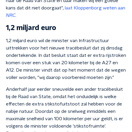
naar de Raad van State en daar maken wij een goede
kans dat dit niet doorgaat",
laat Kloppenborg weten aan
NRC
.
1,2 miljard euro
1,2 miljard euro wil de minister van Infrastructuur
uittrekken voor het nieuwe tracébesluit dat zij dinsdag
ondertekende. In dat besluit staat dat er extra rijstroken
komen over een stuk van 20 kilometer bij de A27 en
A12. De minister vindt dat op het moment dat de wegen
voller worden, "wij daarop voorbereid moeten zijn."
Anderhalf jaar eerder sneuvelde een ander tracébesluit
bij de Raad van State, omdat het onduidelijk is welke
effecten de extra stikstofuitstoot zal hebben voor de
nabije natuur. Doordat op de snelweg inmiddels een
maximale snelheid van 100 kilometer per uur geldt, is er
volgens de minister voldoende 'stikstofruimte'.