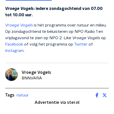
Vroege Vogels
: iedere zondagochtend van 07.00
tot 10.00 uur.
Vroege Vogels
is hét programma over natuur en milieu.
Op zondagochtend te beluisteren op NPO Radio 1 en
vrijdagavond te zien op NPO 2. Like
Vroege Vogels
op
Facebook
of volg het programma op
Twitter
of
Instagram
.
Vroege Vogels
BNNVARA
Tags
natuur
Advertentie via ster.nl