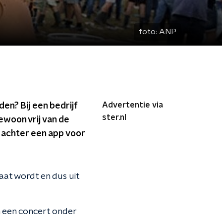
foto:
ANP
Advertentie via
en? Bij een bedrijf
ster.nl
ewoon vrij van de
 achter een app voor
aat wordt en dus uit
n een concert onder