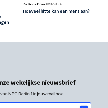
De Rode Draad
BNNVARA
Hoeveel hitte kan een mens aan?
n
angen
nze wekelijkse nieuwsbrief
 van NPO Radio 1 in jouw mailbox