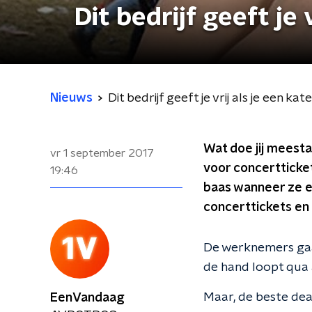
Dit bedrijf geeft je 
Nieuws
Dit bedrijf geeft je vrij als je een kat
Wat doe jij meesta
vr 1 september 2017
voor concertticket
19:46
baas wanneer ze ee
concerttickets en 
De werknemers gaan
de hand loopt qua
Maar, de beste dea
EenVandaag