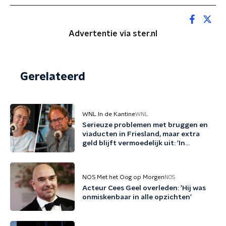
Advertentie via ster.nl
Gerelateerd
WNL In de Kantine
WNL
Serieuze problemen met bruggen en
viaducten in Friesland, maar extra
geld blijft vermoedelijk uit: 'In
Friesland kunnen we niet nog een
jaartje wachten'
NOS Met het Oog op Morgen
NOS
Acteur Cees Geel overleden: 'Hij was
onmiskenbaar in alle opzichten'