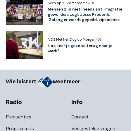
Sven op 1 - Zomereditie
WNL
Mensen zijn niet ineens anti-migratie
geworden, zegt Jesse Frederik:
'Zolang er wordt gepeild, zijn mensen
tegen migratie'
NOS Met het Oog op Morgen
NOS
Hoe keer je gezond terug naar je
werk?
Wie luistert
weet meer
Radio
Info
Frequenties
Contact
Programma's
Veelgestelde vragen