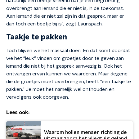
natuurlijk een beetje vreemd dat je een begroeting
overbrengt aan iemand die er niet is, in de toekomst.
Aan iemand die er niet zal zijn in dat gesprek, maar er
dan toch een beetje bij is", zegt Launspach.
Taakje te pakken
Toch blijven we het massaal doen. En dat komt doordat
we het "leuk" vinden om groetjes door te geven aan
iemand die niet bij het gesprek aanwezig is. Ook het
ontvangen ervan kunnen we waarderen. Maar degene
die de groetjes moet overbrengen, heeft "een taakje te
pakken." Je moet het namelijk wel onthouden en
vervolgens ook doorgeven.
Lees ook:
Waarom hollen mensen richting de
uitgang zodra het vliegtuig geland