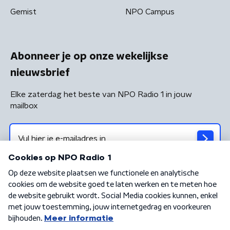
Gemist
NPO Campus
Abonneer je op onze wekelijkse
nieuwsbrief
Elke zaterdag het beste van NPO Radio 1 in jouw
mailbox
Algemene voorwaarden
Privacybeleid
Cookiebeleid