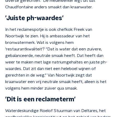
diverse gerechten." De medewerker legt uit dat
Chaudfontaine anders smaakt dan kraanwater.
'Juiste ph-waardes'
In het reclamespotje is ook chefkok Freek van
Noortwijk te zien. Hij is ambassadeur van het
bronwatermerk. Wat is volgens hem
'restaurantkwaliteit'? "Dat is water dat een zuivere,
gebalanceerde, neutrale smaak heeft. Dat heeft dan
weer te maken met lage natriumgehaltes en juiste ph-
waardes. Dat zit dan niet een heleboel wijnen of
gerechten in de weg." Van Noortwijk zegt dat
kraanwater een vrij neutrale smaak heeft, alleen is het
volgens hem minder zuiver qua smaak.
'Dit is een reclameterm'
Waterdeskundige Roelof Stuurman van Deltares, het