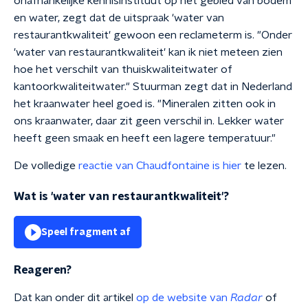
onafhankelijke kennisinstituut op het gebied van bodem
en water, zegt dat de uitspraak 'water van
restaurantkwaliteit' gewoon een reclameterm is. "Onder
'water van restaurantkwaliteit' kan ik niet meteen zien
hoe het verschilt van thuiskwaliteitwater of
kantoorkwaliteitwater." Stuurman zegt dat in Nederland
het kraanwater heel goed is. "Mineralen zitten ook in
ons kraanwater, daar zit geen verschil in. Lekker water
heeft geen smaak en heeft een lagere temperatuur."
De volledige
reactie van Chaudfontaine is hier
te lezen.
Wat is 'water van restaurantkwaliteit'?
Speel fragment af
Reageren?
Dat kan onder dit artikel
op de website van
Radar
of