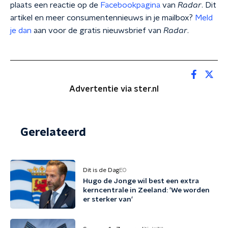
plaats een reactie op de
Facebookpagina
van
Radar
. Dit
artikel en meer consumentennieuws in je mailbox?
Meld
je dan
aan voor de gratis nieuwsbrief van
Radar
.
Advertentie via ster.nl
Gerelateerd
Dit is de Dag
EO
Hugo de Jonge wil best een extra
kerncentrale in Zeeland: 'We worden
er sterker van'