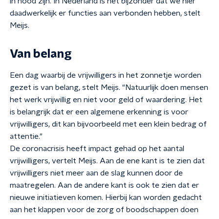
in nood zijn. In Nederland is het bijzonder dat we hier
daadwerkelijk er functies aan verbonden hebben, stelt
Meijs.
Van belang
Een dag waarbij de vrijwilligers in het zonnetje worden
gezet is van belang, stelt Meijs. "Natuurlijk doen mensen
het werk vrijwillig en niet voor geld of waardering. Het
is belangrijk dat er een algemene erkenning is voor
vrijwilligers, dit kan bijvoorbeeld met een klein bedrag of
attentie."
De coronacrisis heeft impact gehad op het aantal
vrijwilligers, vertelt Meijs. Aan de ene kant is te zien dat
vrijwilligers niet meer aan de slag kunnen door de
maatregelen. Aan de andere kant is ook te zien dat er
nieuwe initiatieven komen. Hierbij kan worden gedacht
aan het klappen voor de zorg of boodschappen doen