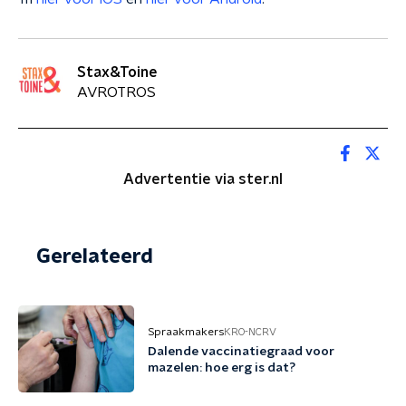
Stax&Toine
AVROTROS
Advertentie via ster.nl
Gerelateerd
Spraakmakers
KRO-NCRV
Dalende vaccinatiegraad voor
mazelen: hoe erg is dat?