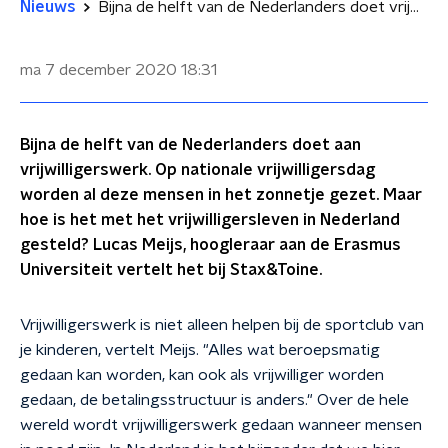
Nieuws
Bijna de helft van de Nederlanders doet vrijwilligerswerk
ma 7 december 2020
18:31
Bijna de helft van de Nederlanders doet aan
vrijwilligerswerk. Op nationale vrijwilligersdag
worden al deze mensen in het zonnetje gezet. Maar
hoe is het met het vrijwilligersleven in Nederland
gesteld? Lucas Meijs, hoogleraar aan de Erasmus
Universiteit vertelt het bij Stax&Toine.
Vrijwilligerswerk is niet alleen helpen bij de sportclub van
je kinderen, vertelt Meijs. "Alles wat beroepsmatig
gedaan kan worden, kan ook als vrijwilliger worden
gedaan, de betalingsstructuur is anders." Over de hele
wereld wordt vrijwilligerswerk gedaan wanneer mensen