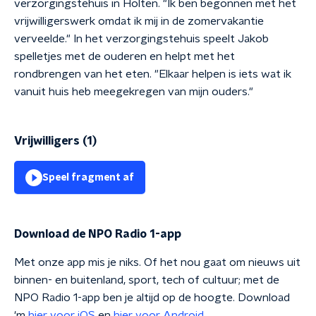
verzorgingstehuis in Holten. "Ik ben begonnen met het
vrijwilligerswerk omdat ik mij in de zomervakantie
verveelde." In het verzorgingstehuis speelt Jakob
spelletjes met de ouderen en helpt met het
rondbrengen van het eten. "Elkaar helpen is iets wat ik
vanuit huis heb meegekregen van mijn ouders."
Vrijwilligers (1)
Speel fragment af
Download de NPO Radio 1-app
Met onze app mis je niks. Of het nou gaat om nieuws uit
binnen- en buitenland, sport, tech of cultuur; met de
NPO Radio 1-app ben je altijd op de hoogte. Download
'm
hier voor iOS
en
hier voor Android
.