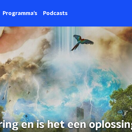
Programma's
Podcasts
ing en is het een oplossi