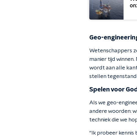
on
Geo-engineerin
Wetenschappers zo
manier tijd winnen
wordt aan alle ka
stellen tegenstande
Spelen voor Go
Als we geo-enginee
andere woorden: wi
techniek die we hope
“Ik probeer kennis