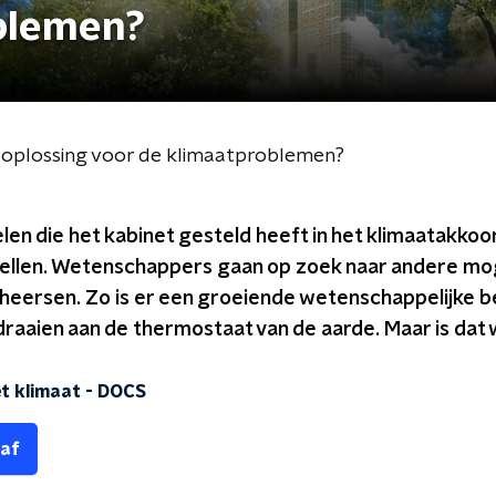
blemen?
en oplossing voor de klimaatproblemen?
en die het kabinet gesteld heeft in het klimaatakko
ellen. Wetenschappers gaan op zoek naar andere mo
eheersen. Zo is er een groeiende wetenschappelijke b
 draaien aan de thermostaat van de aarde. Maar is dat
t klimaat
-
DOCS
 af