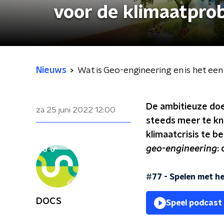
voor de klimaatpro
Nieuws
Wat is Geo-engineering en is het e
De ambitieuze doel
za 25 juni 2022
12:00
steeds meer te kn
klimaatcrisis te b
geo-engineering
:
#77 - Spelen met he
DOCS
Speel podcast