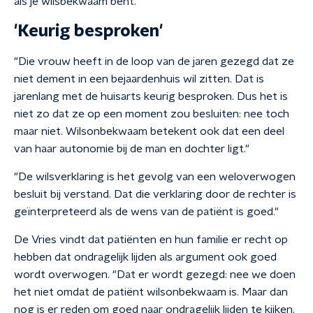
als je wilsbekwaam bent."
'Keurig besproken'
"Die vrouw heeft in de loop van de jaren gezegd dat ze
niet dement in een bejaardenhuis wil zitten. Dat is
jarenlang met de huisarts keurig besproken. Dus het is
niet zo dat ze op een moment zou besluiten: nee toch
maar niet. Wilsonbekwaam betekent ook dat een deel
van haar autonomie bij de man en dochter ligt."
"De wilsverklaring is het gevolg van een weloverwogen
besluit bij verstand. Dat die verklaring door de rechter is
geïnterpreteerd als de wens van de patiënt is goed."
De Vries vindt dat patiënten en hun familie er recht op
hebben dat ondragelijk lijden als argument ook goed
wordt overwogen. "Dat er wordt gezegd: nee we doen
het niet omdat de patiënt wilsonbekwaam is. Maar dan
nog is er reden om goed naar ondragelijk lijden te kijken.