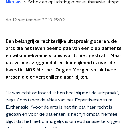
Nieuws
Schok en opluchting over euthanasie-uitspraak: twee artsen met twee meningen
do 12 september 2019
15:02
Een belangrijke rechterlijke uitspraak gisteren: de
arts die het leven beëindigde van een diep demente
en wilsonbekwame vrouw wordt niet gestraft. Maar
dat wil niet zeggen dat er duidelijkheid is over de
kwestie. NOS Met het Oog op Morgen sprak twee
artsen die er verschillend naar kijken.
"Ik was echt ontroerd, ik ben heel blij met de uitspraak",
zegt Constance de Vries van het Expertisecentrum
Euthanasie. "Voor de arts is het fijn dat haar recht is
gedaan en voor de patiënten is het fijn omdat hiermee
blijkt dat het niet onmogelijk is om euthanasie te krijgen