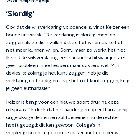
zo duidelijk mogelijk."
'Slordig'
Ook dat de wilsverklaring voldoende is, vindt Keizer een
boude uitspraak. "De verklaring is slordig, mensen
zeggen als ze die invullen dat ze het willen als ze het
niet meer kunnen willen. Sorry, maar zo werkt het niet.
Ik vind de wilsverklaring een bananenschil waar juristen
geen probleem mee hebben, maar dokters wel. Mijn
devies is: zolang je het kunt zeggen, heb je die
verklaring niet nodig en als je het niet kunt zeggen, krijg
je geen euthanasie."
Keizer is bang voor een nieuwe soort druk na deze
uitspraak: "Ik denk dat het aandringen op euthanasie bij
ongelukkige dementen zal toenemen nu de rechter
heeft gezegd: dit kan gewoon. Collega's in
verpleeghuizen krijgen nu te maken met een nieuw