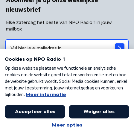
Abonneer je op onze wekelijkse
nieuwsbrief
Elke zaterdag het beste van NPO Radio 1 in jouw
mailbox
Algemene voorwaarden
Privacybeleid
Cookiebeleid