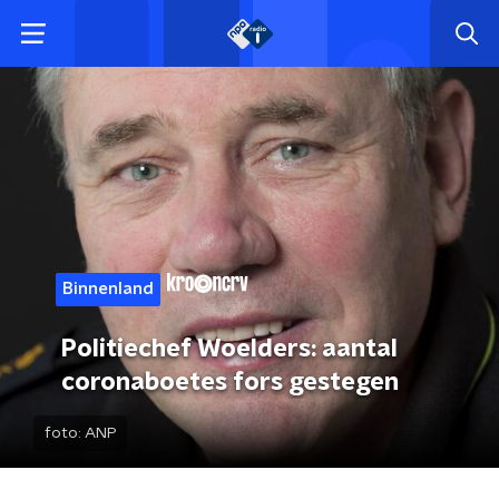
Binnenland
Politiechef Woelders: aantal
coronaboetes fors gestegen
foto:
ANP