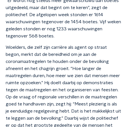
"Er wordt nog steeds meer gewaarschuwd dan boetes
uitgedeeld, maar dat begint om te keren", zegt de
politiechef. De afgelopen week stonden er 1614
waarschuwingen tegenover de 1454 boetes. Vijf weken
geleden stonden er nog 1233 waarschuwingen
tegenover 568 boetes.
Woelders, die zelf zijn carrière als agent op straat
begon, merkt dat de bereidheid om je aan de
coronamaatregelen te houden onder de bevolking
afneemt en het chagrijn groeit. "Hoe langer de
maatregelen duren, hoe meer we zien dat mensen meer
ruimte opzoeken." Hij doelt daarbij op demonstraties
tegen de maatregelen en het organiseren van feesten.
Op de vraag of regionale verschillen in de maatregelen
goed te handhaven zijn, zegt hij: "Meest plezierig is als
je eenduidige regelgeving hebt. Dat is het makkelijkst uit
te leggen aan de bevolking." Daarbij wijst de politiechef
er op dat het grootste gedeelte van de mensen het