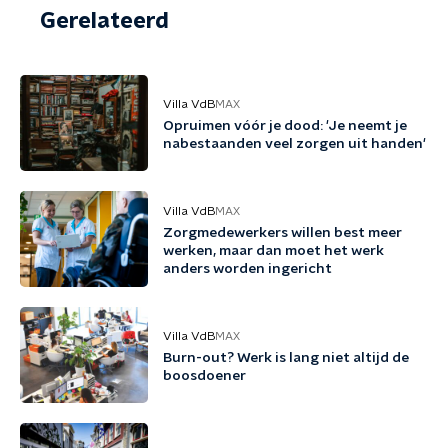
Gerelateerd
Villa VdB
MAX
Opruimen vóór je dood: 'Je neemt je
nabestaanden veel zorgen uit handen'
Villa VdB
MAX
Zorgmedewerkers willen best meer
werken, maar dan moet het werk
anders worden ingericht
Villa VdB
MAX
Burn-out? Werk is lang niet altijd de
boosdoener