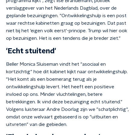
programma kijkt", zegt Ilse Brandemann, politiek
verslaggever van het Nederlands Dagblad, over de
geplande bezuinigingen. "Ontwikkelingshulp is een post
waar rechtse kabinetten graag op bezuinigen. Dat past
niet bij het 'eigen volk eerst'-principe. Trump wil hier ook
op bezuinigen. Het is een tendens die je breder ziet."
'Echt stuitend'
Beller Monica Sluiseman vindt het "asociaal en
kortzichtig" hoe dit kabinet kijkt naar ontwikkelingshulp.
"Het komt als een boemerang terug als je
ontwikkelingshulp levert. Het heeft een positieve
invloed op ons. Minder vluchtelingen, betere
betrekkingen. Ik vind deze bezuiniging echt stuitend."
Volgens luisteraar Andre Doorlag zijn we "schatplichtig",
omdat onze welvaart gebaseerd is op "uitbuiten en
uitvreten" van die gebieden.