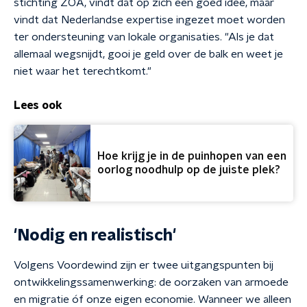
stichting ZOA, vindt dat op zich een goed idee, maar
vindt dat Nederlandse expertise ingezet moet worden
ter ondersteuning van lokale organisaties. "Als je dat
allemaal wegsnijdt, gooi je geld over de balk en weet je
niet waar het terechtkomt."
Lees ook
Hoe krijg je in de puinhopen van een
oorlog noodhulp op de juiste plek?
'Nodig en realistisch'
Volgens Voordewind zijn er twee uitgangspunten bij
ontwikkelingssamenwerking: de oorzaken van armoede
en migratie óf onze eigen economie. Wanneer we alleen