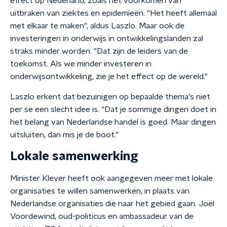
effect op Nederland, zoals het voorkomen van
uitbraken van ziektes en epidemieën. "Het heeft allemaal
met elkaar te maken", aldus Laszlo. Maar ook de
investeringen in onderwijs in ontwikkelingslanden zal
straks minder worden. "Dat zijn de leiders van de
toekomst. Als we minder investeren in
onderwijsontwikkeling, zie je het effect op de wereld."
Laszlo erkent dat bezuinigen op bepaalde thema's niet
per se een slecht idee is. "Dat je sommige dingen doet in
het belang van Nederlandse handel is goed. Maar dingen
uitsluiten, dan mis je de boot."
Lokale samenwerking
Minister Klever heeft ook aangegeven meer met lokale
organisaties te willen samenwerken, in plaats van
Nederlandse organisaties die naar het gebied gaan. Joël
Voordewind, oud-politicus en ambassadeur van de