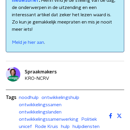
nieuwsbrief
.
Hierin vind je de stelling van de dag,
de onderwerpen in de uitzending en een
interessant artikel dat zeker het lezen waard is.
Zo kun je gemakkelijk meepraten en mis je nooit
meer iets!
Meld je hier aan
.
Spraakmakers
KRO-NCRV
Tags
noodhulp
ontwikkelingshulp
ontwikkelingssamen
ontwikkelingslanden
ontwikkelingssamenwerking
Politiek
unicef
Rode Kruis
hulp
hulpdiensten