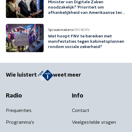
Minister van Digitale Zaken
noodzakelijk? 'Prioriteit om
afhankelijkheid van Amerikaanse tech
terug te dringen'
Spraakmakers
KRO-NCRV
Wat hoopt FNV te bereiken met
manifestaties tegen kabinetsplannen
rondom sociale zekerheid?
Wie luistert
weet meer
Radio
Info
Frequenties
Contact
Programma's
Veelgestelde vragen