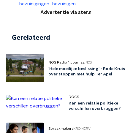
bezuinigingen
bezuinigen
Advertentie via ster.nl
Gerelateerd
NOS Radio 1 Journaal
NOS
'Hele moeilijke beslissing' - Rode Kruis
over stoppen met hulp Ter Apel
DOCS
Kan een relatie politieke
verschillen overbruggen?
Spraakmakers
KRO-NCRV