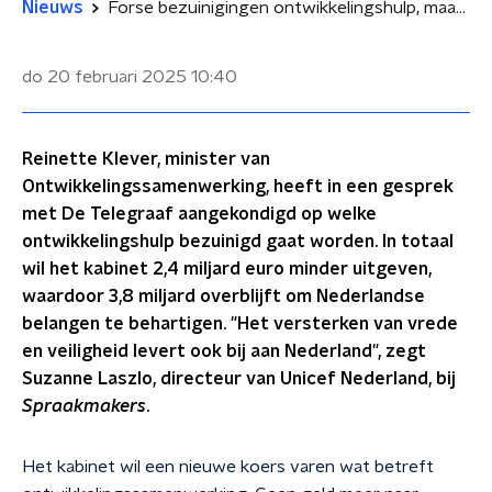
Nieuws
Forse bezuinigingen ontwikkelingshulp, maar 'versterken vrede en veiligheid levert ook bij aan Nederland'
do 20 februari 2025
10:40
Reinette Klever, minister van
Ontwikkelingssamenwerking, heeft in een gesprek
met De Telegraaf aangekondigd op welke
ontwikkelingshulp bezuinigd gaat worden. In totaal
wil het kabinet 2,4 miljard euro minder uitgeven,
waardoor 3,8 miljard overblijft om Nederlandse
belangen te behartigen. "Het versterken van vrede
en veiligheid levert ook bij aan Nederland", zegt
Suzanne Laszlo, directeur van Unicef Nederland, bij
Spraakmakers
.
Het kabinet wil een nieuwe koers varen wat betreft