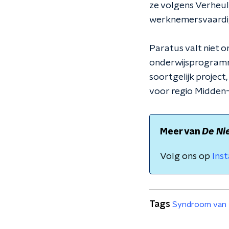
ze volgens Verheul 
werknemersvaardigh
Paratus valt niet o
onderwijsprogramma
soortgelijk project,
voor regio Midden
Meer van
De Ni
Volg ons op
Ins
Tags
Syndroom van