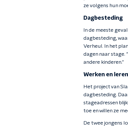
ze volgens hun moe
Dagbesteding
In de meeste geval
dagbesteding, waar
Verheul. In het pl
dagen naar stage. "
andere kinderen."
Werken en lere
Het project van Sla
dagbesteding. Daar
stageadressen blijk
toe en willen ze me
De twee jongens lop