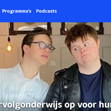
Programma's
Podcasts
rvolgonderwijs op voor hu