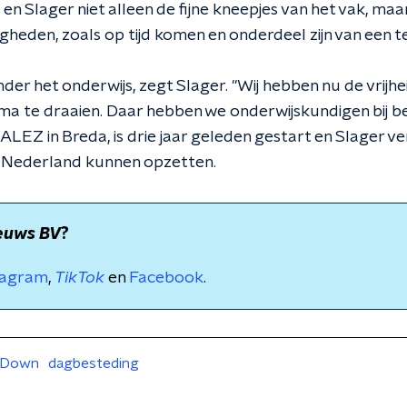
en Slager niet alleen de fijne kneepjes van het vak, maa
eden, zoals op tijd komen en onderdeel zijn van een t
nder het onderwijs, zegt Slager. "Wij hebben nu de vrijh
 te draaien. Daar hebben we onderwijskundigen bij be
 ALEZ in Breda, is drie jaar geleden gestart en Slager vert
-Nederland kunnen opzetten.
euws BV
?
tagram
,
TikTok
en
Facebook
.
 Down
dagbesteding