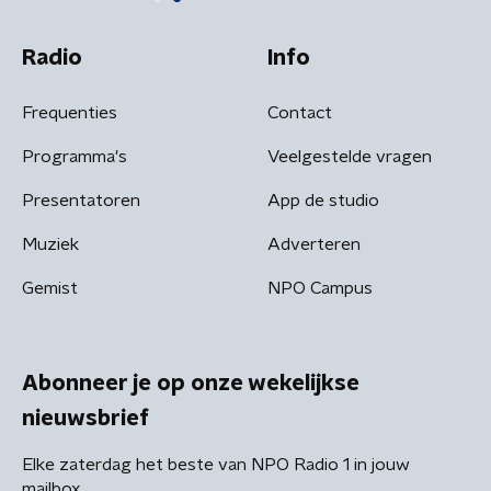
Radio
Info
Frequenties
Contact
Programma's
Veelgestelde vragen
Presentatoren
App de studio
Muziek
Adverteren
Gemist
NPO Campus
Abonneer je op onze wekelijkse
nieuwsbrief
Elke zaterdag het beste van NPO Radio 1 in jouw
mailbox