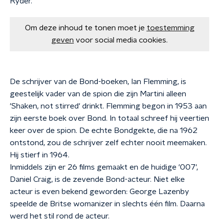
Ryder.
Om deze inhoud te tonen moet je
toestemming
geven
voor social media cookies.
De schrijver van de Bond-boeken, Ian Flemming, is
geestelijk vader van de spion die zijn Martini alleen
'Shaken, not stirred' drinkt. Flemming begon in 1953 aan
zijn eerste boek over Bond. In totaal schreef hij veertien
keer over de spion. De echte Bondgekte, die na 1962
ontstond, zou de schrijver zelf echter nooit meemaken.
Hij stierf in 1964.
Inmiddels zijn er 26 films gemaakt en de huidige '007',
Daniel Craig, is de zevende Bond-acteur
. Niet elke
acteur is even bekend geworden: George Lazenby
speelde de Britse womanizer in slechts één film. Daarna
werd het stil rond de acteur
.