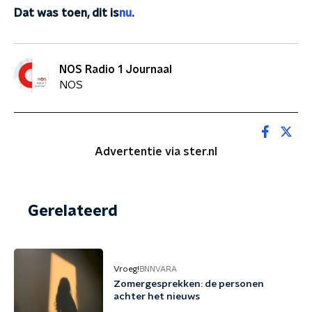
Dat was toen, dit is
nu
.
NOS Radio 1 Journaal
NOS
Advertentie via ster.nl
Gerelateerd
Vroeg!
BNNVARA
Zomergesprekken: de personen
achter het nieuws