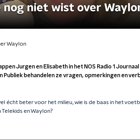
 nog niet wist over Waylo
over Waylon
ppen Jurgen en Elisabeth in het NOS Radio 1 Journaal 
Jan Publiek behandelen ze vragen, opmerkingen en verbe
el écht beter voor het milieu, wie is de baas in het voetb
 Telekids en Waylon?