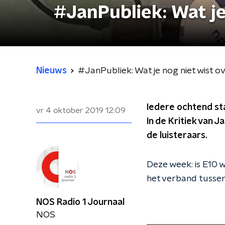
#JanPubliek: Wat je
Nieuws
#JanPubliek: Wat je nog niet wist 
Iedere ochtend sta
vr 4 oktober 2019
12:09
In de Kritiek van 
de luisteraars.
Deze week: is E10 w
het verband tussen
NOS Radio 1 Journaal
NOS