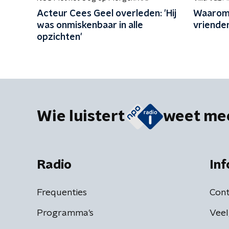
Acteur Cees Geel overleden: 'Hij
Waarom
was onmiskenbaar in alle
vrienden
opzichten'
Wie luistert
weet me
Radio
Inf
Frequenties
Cont
Programma's
Veel