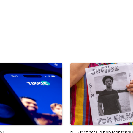
NOS Met het Oog op Morgen
AX
NO