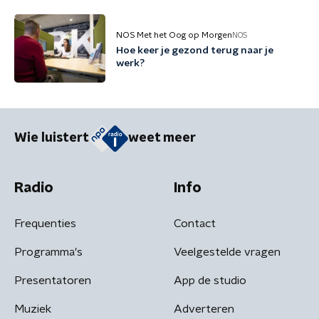
NOS Met het Oog op Morgen
NOS
Hoe keer je gezond terug naar je
werk?
Wie luistert
weet meer
Radio
Info
Frequenties
Contact
Programma's
Veelgestelde vragen
Presentatoren
App de studio
Muziek
Adverteren