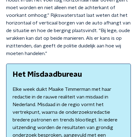
houdt in dat het voertuig horizontaal naar boven gelift
moet worden en niet alleen met de achterkant of
voorkant omhoog." Rijkswaterstaat laat weten dat het
horizontaal of verticaal borgen van de auto afhangt van
de situatie en hoe de berging plaatsvindt. "Bij lege, oude
wrakken kan dat op beide manieren. Als er kans is op
inzittenden, dan geeft de politie duidelijk aan hoe wij
moeten handelen."
Het Misdaadbureau
Elke week duikt Maaike Timmerman met haar
redactie in de rauwe realiteit van misdaad in
Nederland. Misdaad in de regio vormt het
vertrekpunt, waarna de onderzoeksredactie
bredere patronen en trends blootlegt. In iedere
uitzending worden de resultaten van grondig
onderzoek besproken, aangevuld met een