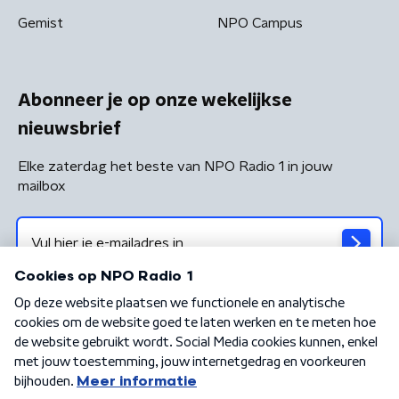
Gemist
NPO Campus
Abonneer je op onze wekelijkse
nieuwsbrief
Elke zaterdag het beste van NPO Radio 1 in jouw
mailbox
Algemene voorwaarden
Privacybeleid