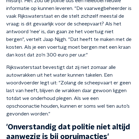
misdrijf. Het zou de politie dus een heleboel nieuwe
informatie op kunnen leveren. "De vaarwegbeheerder is
vaak Rijkswaterstaat en die stelt zichzelf meestal de
vraag: is dit gevaarlijk voor de scheepvaart? Als het
antwoord 'nee' is, dan gaan ze het voertuig niet
bergen", vertelt Jaap Nijgh. "Dat heeft te maken met de
kosten. Als je een voertuig moet bergen met een kraan
dan kost dat zo’n 300 euro per uur."
Rijkswaterstaat bevestigt dat zij niet zomaar alle
autowrakken uit het water kunnen takelen. Een
woordvoerder legt uit: "Zolang de scheepvaart er geen
last van heeft, blijven de wrakken daar gewoon liggen
totdat we onderhoud plegen. Als we een
opschoonactie houden, kunnen er soms wel tien auto’s
gevonden worden."
'Onverstandig dat politie niet altijd
aanwezig is bij opruimacties'