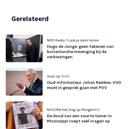
Gerelateerd
NPO Radio 1 Laat je stem horen
Hugo de Jonge: geen tekenen van
buitenlandse inmenging bij de
verkiezingen
Sven op 1
WNL
Oud-informateur Johan Remkes: VVD
moet in gesprek gaan met PVV
NOS Met het Oog op Morgen
NOS
De dood van een zwarte tiener in
Mississippi roept veel vragen op