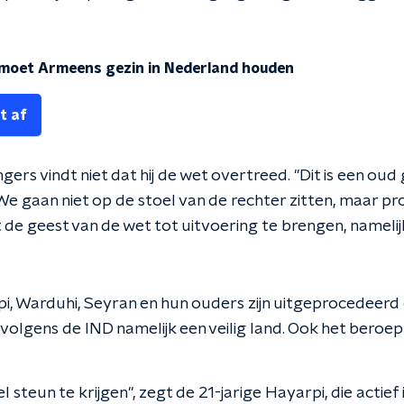
 moet Armeens gezin in Nederland houden
t af
ers vindt niet dat hij de wet overtreed. "Dit is een oud
We gaan niet op de stoel van de rechter zitten, maar p
de geest van de wet tot uitvoering te brengen, namelij
i, Warduhi, Seyran en hun ouders zijn uitgeprocedeerd
s volgens de IND namelijk een veilig land. Ook het bero
el steun te krijgen", zegt de 21-jarige Hayarpi, die actief i