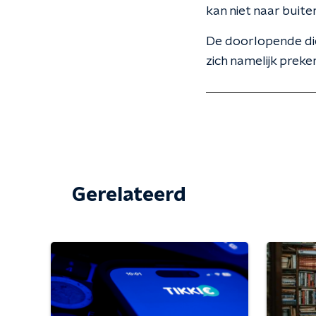
kan niet naar buiten
De doorlopende die
zich namelijk preke
Gerelateerd