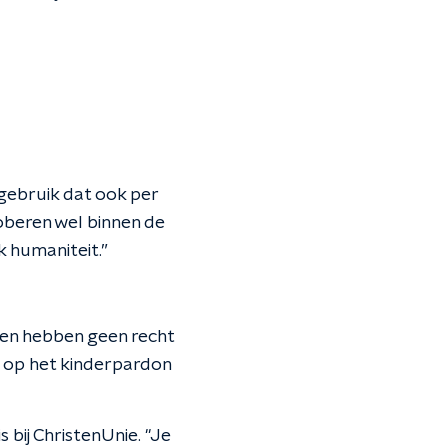
 gebruik dat ook per
roberen wel binnen de
k humaniteit.”
 en hebben geen recht
ep op het kinderpardon
s bij ChristenUnie. "Je