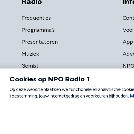
Radio
Inf
Frequenties
Cont
Programma's
Veel
Presentatoren
App 
Muziek
Adv
Gemist
NPO
Algemene voorwaarden
Privacybeleid