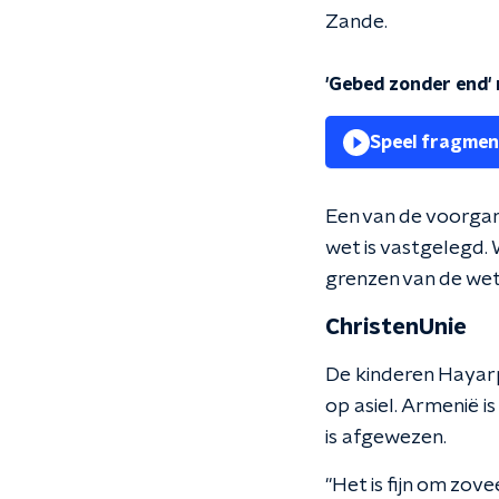
Zande.
'Gebed zonder end'
Speel fragmen
Een van de voorgang
wet is vastgelegd. 
grenzen van de wet 
ChristenUnie
De kinderen Hayarp
op asiel. Armenië i
is afgewezen.
"Het is fijn om zove