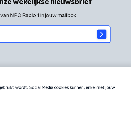
nze wekelijkse nieuwsbrief
 van NPO Radio 1 in jouw mailbox
Cookiebeleid