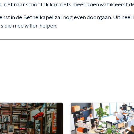
, niet naar school. Ik kan niets meer doen wat ik eerst d
nst in de Bethelkapel zal nog even doorgaan. Uit hee
rs die mee willen helpen.