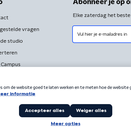
o
Abonneer je op o
Elke zaterdag het beste
act
gestelde vragen
de studio
erteren
 Campus