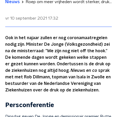
Nieuws
Roep om meer vrijheden wordt sterker, druk op ziekenhuizen nog hoog
vr 10 september 2021
17:32
Ook in het najaar zullen er nog coronamaatregelen
nodig zijn. Minister De Jonge (Volksgezondheid) zei
na de ministerraad: "We zijn nog niet off the hook."
De komende dagen wordt gekeken welke stappen
er gezet kunnen worden. Ondertussen is de druk op
de ziekenhuizen nog altijd hoog.
Nieuws en co
sprak
met met Rob Dillmann, topman van Isala in Zwolle en
bestuurder van de Nederlandse Vereniging van
Ziekenhuizen over de druk op de ziekenhuizen.
Persconferentie
Dinsdag geven De Jonge en demissionair premier Rutte