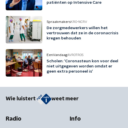
patiënten op Intensive Care
Spraakmakers
KRO-NCRV
De zorgmedewerkers willen het
vertrouwen dat ze in de coronacrisis
kregen behouden
EenVandaag
AVROTROS
Scholen: 'Coronasteun kon voor deel
niet uitgegeven worden omdat er
geen extra personeel is'
Wie luistert
weet meer
Radio
Info