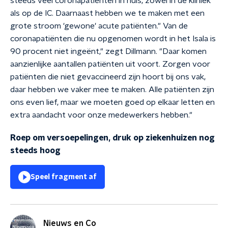
steeds veel coronapatiënten in huis, zowel in de kliniek
als op de IC. Daarnaast hebben we te maken met een
grote stroom 'gewone' acute patiënten." Van de
coronapatiënten die nu opgenomen wordt in het Isala is
90 procent niet ingeënt," zegt Dillmann. "Daar komen
aanzienlijke aantallen patiënten uit voort. Zorgen voor
patiënten die niet gevaccineerd zijn hoort bij ons vak,
daar hebben we vaker mee te maken. Alle patiënten zijn
ons even lief, maar we moeten goed op elkaar letten en
extra aandacht voor onze medewerkers hebben."
Roep om versoepelingen, druk op ziekenhuizen nog
steeds hoog
Speel fragment af
Nieuws en Co