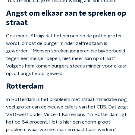
frustrerend dat je er relatief weinig aan kunt doen."
Angst om elkaar aan te spreken op
straat
Ook merkt Struijs dat het beroep op de politie groter
wordt, omdat de burger minder zelfredzaam is
geworden. "Mensen spreken jongeren die bijvoorbeeld
tegen een meisje roepen, niet meer aan op straat."
Volgens hem komen burgers steeds minder voor elkaar
op, uit angst voor geweld.
Rotterdam
In Rotterdam is het probleem met straatintimidatie nog
veel groter dan de nieuwe cijfers van het CBS. Dat zegt
VVD-wethouder Vincent Karremans. "In Rotterdam ligt
het op 84 procent. Het is hier een enorm groot
probleem waar we met man en macht aan werken."