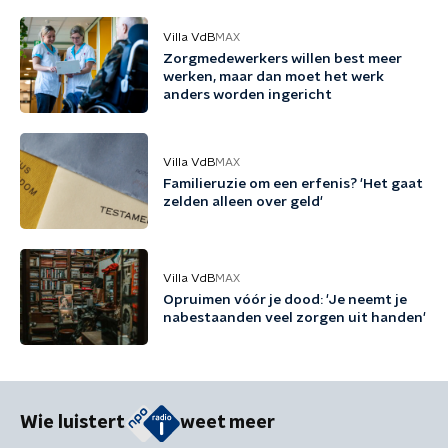
Villa VdB
MAX
Zorgmedewerkers willen best meer
werken, maar dan moet het werk
anders worden ingericht
Villa VdB
MAX
Familieruzie om een erfenis? 'Het gaat
zelden alleen over geld'
Villa VdB
MAX
Opruimen vóór je dood: 'Je neemt je
nabestaanden veel zorgen uit handen'
Wie luistert
weet meer