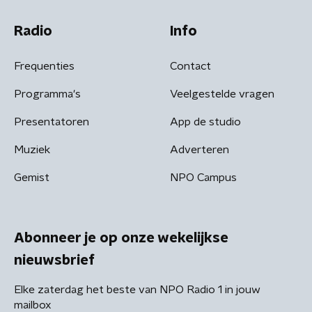
Radio
Info
Frequenties
Contact
Programma's
Veelgestelde vragen
Presentatoren
App de studio
Muziek
Adverteren
Gemist
NPO Campus
Abonneer je op onze wekelijkse
nieuwsbrief
Elke zaterdag het beste van NPO Radio 1 in jouw
mailbox