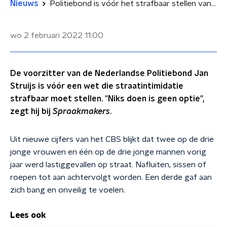
Nieuws
Politiebond is vóór het strafbaar stellen van straatintimidatie: 'Niks doen is geen optie'
wo 2 februari 2022
11:00
De voorzitter van de Nederlandse Politiebond Jan
Struijs is vóór een wet die straatintimidatie
strafbaar moet stellen. "Niks doen is geen optie",
zegt hij bij
Spraakmakers
.
Uit nieuwe cijfers van het CBS blijkt dat twee op de drie
jonge vrouwen en één op de drie jonge mannen vorig
jaar werd lastiggevallen op straat. Nafluiten, sissen of
roepen tot aan achtervolgt worden. Een derde gaf aan
zich bang en onveilig te voelen.
Lees ook