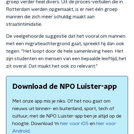
groep verder heel divers. Uit de proces-verbalen die in
Rotterdam werden opgemaakt, is er niet één groep
mannen die zich meer schuldig maakt aan
straatintimidatie.
De veelgehoorde suggestie dat het vooral om mannen
met een migratieachtergrond gaat, spreekt hij dan ook
tegen. "Het loopt door de hele samenleving heen. Het
zijn studenten en mensen van een bepaalde leeftijd, het
zit overal. Dat maakt het ook zo relevant."
Download de NPO Luister-app
Met onze app mis je niks. Of het nou gaat om
nieuws uit binnen- en buitenland, sport, tech of
cultuur; met de NPO Luister-app ben je altijd op de
hoogte. Download 'm
hier voor iOS
en
hier voor
Android
.