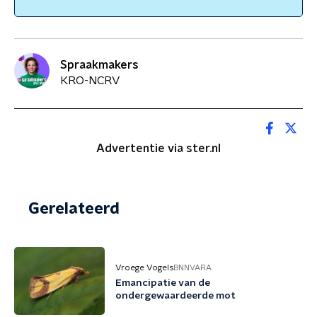
Spraakmakers
KRO-NCRV
Advertentie via ster.nl
Gerelateerd
Vroege Vogels
BNNVARA
Emancipatie van de
ondergewaardeerde mot