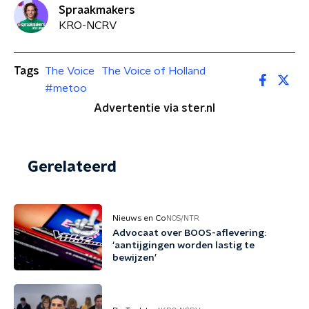
Spraakmakers
KRO-NCRV
Tags
The Voice
The Voice of Holland
#metoo
Advertentie via ster.nl
Gerelateerd
Nieuws en Co
NOS/NTR
Advocaat over BOOS-aflevering:
‘aantijgingen worden lastig te
bewijzen’