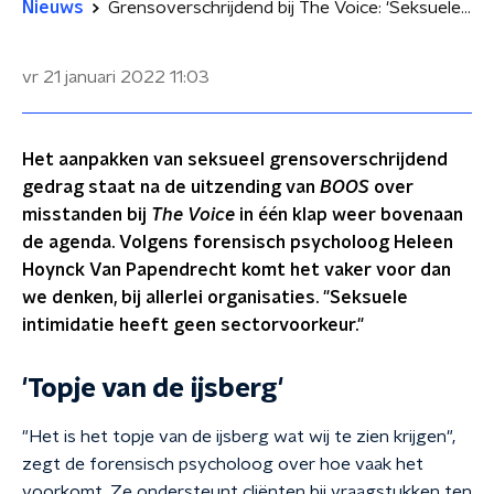
Nieuws
Grensoverschrijdend bij The Voice: 'Seksuele intimidatie heeft geen bedrijfsvoorkeur'
vr 21 januari 2022
11:03
Het aanpakken van seksueel grensoverschrijdend
gedrag staat na de uitzending van
BOOS
over
misstanden bij
The Voice
in één klap weer bovenaan
de agenda. Volgens forensisch psycholoog Heleen
Hoynck Van Papendrecht komt het vaker voor dan
we denken, bij allerlei organisaties. "Seksuele
intimidatie heeft geen sectorvoorkeur."
'Topje van de ijsberg'
"Het is het topje van de ijsberg wat wij te zien krijgen",
zegt de forensisch psycholoog over hoe vaak het
voorkomt. Ze ondersteunt cliënten bij vraagstukken ten