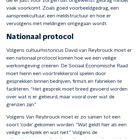
die er juist voor zorgen dat ongewenst gedrag minder
vaak voorkomt. Zoals goed voorbeeldgedrag, een
aanspreekcultuur, een meldstructuur en hoe er
vervolgens met meldingen omgegaan wordt.
Nationaal protocol
Volgens cultuurhistoricus David van Reybrouck moet er
een nationaal protocol komen hoe we een veilige
werkomgeving creëren. De Sociaal Economische Raad
moet hierin een voortrekkersrol spelen door
gesprekken binnen bedrijven, firma’s en fabrieken te
faciliteren. "Het gesprek moet breed gevoerd worden
over wat is er gebeurd, maar vooral over wat de
grenzen zijn."
Volgens Van Reybrouck moet er zo samen tot een
soort 'code' gekomen worden. "Wat geldt hier als een
veilige werkplek en wat niet." Volgens de