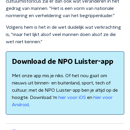
cultuurhistoricus zal er dan ook wat veranderen in het
gedrag van mannen. "Het is een vorm van nationale
normering en verheldering van het begrippenkader."
Volgens hem is het in de wet duidelijk wat verkrachting
is, "maar het lijkt alsof veel mannen doen alsof ze die
wet niet kennen."
Download de NPO Luister-app
Met onze app mis je niks. Of het nou gaat om
nieuws uit binnen- en buitenland, sport, tech of
cultuur; met de NPO Luister-app ben je altijd op de
hoogte. Download 'm
hier voor iOS
en
hier voor
Android
.