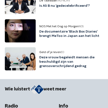
De Taalstaat
KRO-NCRV
Is Ali B nu 'gedecelebrificeerd'?
NOS Met het Oog op Morgen
NOS
De documentaire 'Black Box Diaries'
brengt MeToo in Japan aan het licht
Geld of je leven
EO
Deze vrouw begeleidt mensen die
beschuldigd zijn van
grensoverschrijdend gedrag
Wie luistert
weet meer
Radio
Info