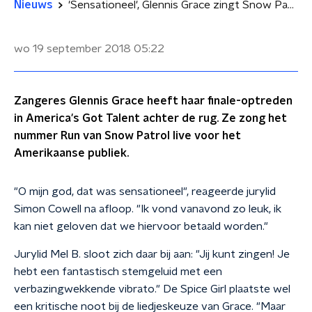
Nieuws
'Sensationeel', Glennis Grace zingt Snow Patrol in finale America's Got Talent
wo 19 september 2018
05:22
Zangeres Glennis Grace heeft haar finale-optreden
in America's Got Talent achter de rug. Ze zong het
nummer Run van Snow Patrol live voor het
Amerikaanse publiek.
"O mijn god, dat was sensationeel", reageerde jurylid
Simon Cowell na afloop. "Ik vond vanavond zo leuk, ik
kan niet geloven dat we hiervoor betaald worden."
Jurylid Mel B. sloot zich daar bij aan: "Jij kunt zingen! Je
hebt een fantastisch stemgeluid met een
verbazingwekkende vibrato." De Spice Girl plaatste wel
een kritische noot bij de liedjeskeuze van Grace. "Maar