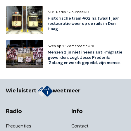
NOS Radio 1 Journaal
NOS
Historische tram 402 na twaalf jaar
restauratie weer op de rails in Den
Haag
Sven op 1 - Zomereditie
WNL
Mensen zijn niet ineens anti-migratie
geworden, zegt Jesse Frederik:
'Zolang er wordt gepeild, zijn mensen
tegen migratie'
Wie luistert
weet meer
Radio
Info
Frequenties
Contact