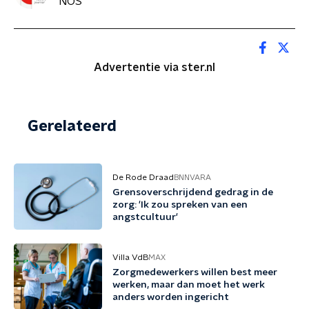
NOS
Advertentie via ster.nl
Gerelateerd
De Rode Draad
BNNVARA
Grensoverschrijdend gedrag in de
zorg: 'Ik zou spreken van een
angstcultuur'
Villa VdB
MAX
Zorgmedewerkers willen best meer
werken, maar dan moet het werk
anders worden ingericht