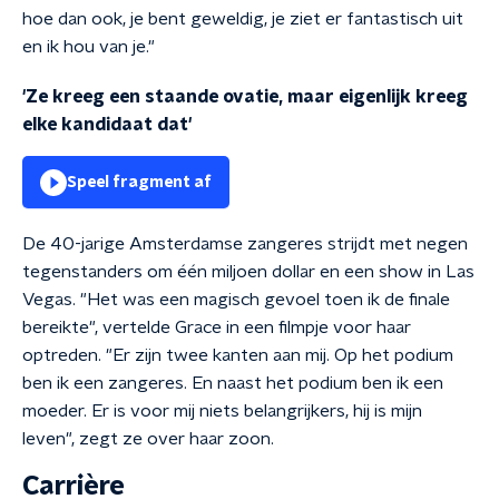
hoe dan ook, je bent geweldig, je ziet er fantastisch uit
en ik hou van je."
'Ze kreeg een staande ovatie, maar eigenlijk kreeg
elke kandidaat dat'
Speel fragment af
De 40-jarige Amsterdamse zangeres strijdt met negen
tegenstanders om één miljoen dollar en een show in Las
Vegas. "Het was een magisch gevoel toen ik de finale
bereikte", vertelde Grace in een filmpje voor haar
optreden. "Er zijn twee kanten aan mij. Op het podium
ben ik een zangeres. En naast het podium ben ik een
moeder. Er is voor mij niets belangrijkers, hij is mijn
leven", zegt ze over haar zoon.
Carrière