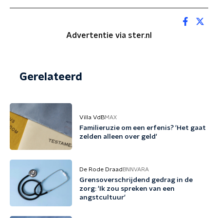
Advertentie via ster.nl
Gerelateerd
Villa VdB
MAX
Familieruzie om een erfenis? 'Het gaat
zelden alleen over geld'
De Rode Draad
BNNVARA
Grensoverschrijdend gedrag in de
zorg: 'Ik zou spreken van een
angstcultuur'