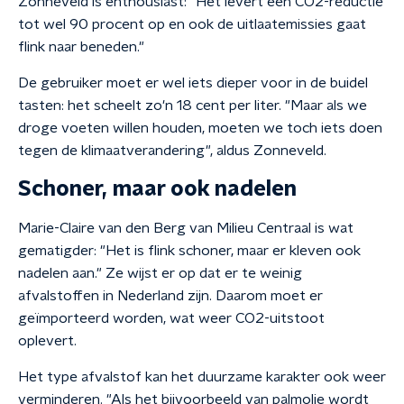
Zonneveld is enthousiast: "Het levert een CO2-reductie
tot wel 90 procent op en ook de uitlaatemissies gaat
flink naar beneden."
De gebruiker moet er wel iets dieper voor in de buidel
tasten: het scheelt zo'n 18 cent per liter. "Maar als we
droge voeten willen houden, moeten we toch iets doen
tegen de klimaatverandering", aldus Zonneveld.
Schoner, maar ook nadelen
Marie-Claire van den Berg van Milieu Centraal is wat
gematigder: "Het is flink schoner, maar er kleven ook
nadelen aan." Ze wijst er op dat er te weinig
afvalstoffen in Nederland zijn. Daarom moet er
geïmporteerd worden, wat weer CO2-uitstoot
oplevert.
Het type afvalstof kan het duurzame karakter ook weer
verminderen. "Als het bijvoorbeeld van palmolie wordt