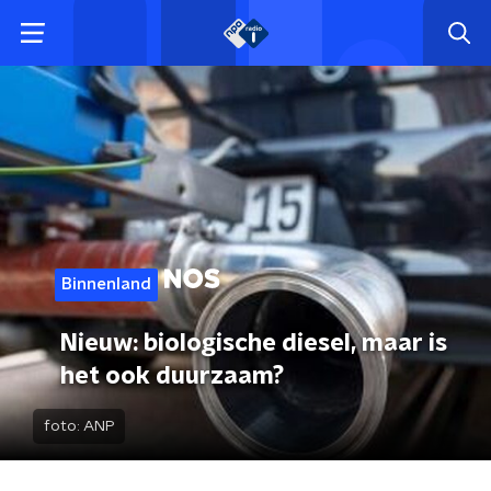
Binnenland
Nieuw: biologische diesel, maar is
het ook duurzaam?
foto:
ANP