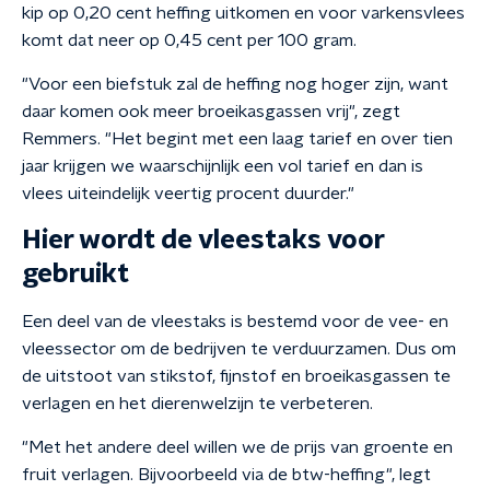
kip op 0,20 cent heffing uitkomen en voor varkensvlees
komt dat neer op 0,45 cent per 100 gram.
"Voor een biefstuk zal de heffing nog hoger zijn, want
daar komen ook meer broeikasgassen vrij", zegt
Remmers. "Het begint met een laag tarief en over tien
jaar krijgen we waarschijnlijk een vol tarief en dan is
vlees uiteindelijk veertig procent duurder."
Hier wordt de vleestaks voor
gebruikt
Een deel van de vleestaks is bestemd voor de vee- en
vleessector om de bedrijven te verduurzamen. Dus om
de uitstoot van stikstof, fijnstof en broeikasgassen te
verlagen en het dierenwelzijn te verbeteren.
"Met het andere deel willen we de prijs van groente en
fruit verlagen. Bijvoorbeeld via de btw-heffing", legt