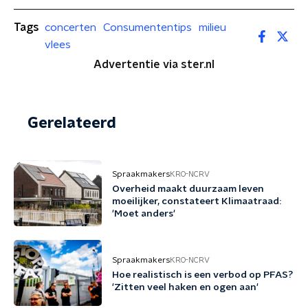
Tags
concerten
Consumententips
milieu
vlees
Advertentie via ster.nl
Gerelateerd
Spraakmakers
KRO-NCRV
Overheid maakt duurzaam leven
moeilijker, constateert Klimaatraad:
'Moet anders'
Spraakmakers
KRO-NCRV
Hoe realistisch is een verbod op PFAS?
'Zitten veel haken en ogen aan'