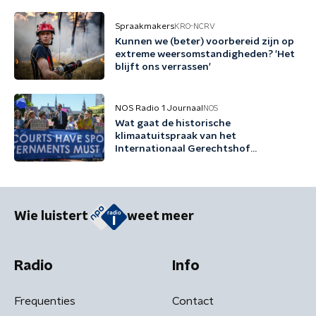
Spraakmakers
KRO-NCRV
Kunnen we (beter) voorbereid zijn op
extreme weersomstandigheden? 'Het
blijft ons verrassen'
NOS Radio 1 Journaal
NOS
Wat gaat de historische
klimaatuitspraak van het
Internationaal Gerechtshof
veranderen?
Wie luistert
weet meer
Radio
Info
Frequenties
Contact