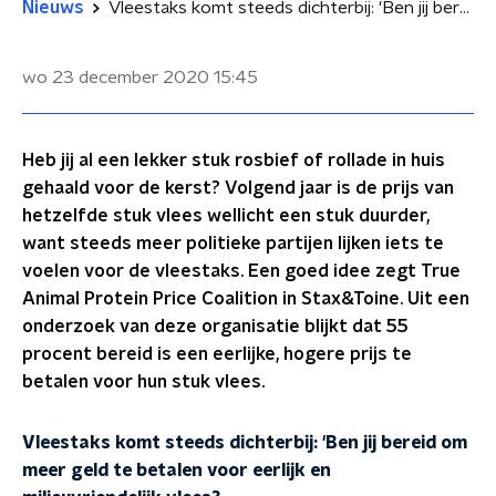
Nieuws
Vleestaks komt steeds dichterbij: 'Ben jij bereid om meer geld te betalen voor eerlijk en milieuvriendelijk vlees?
wo 23 december 2020
15:45
Heb jij al een lekker stuk rosbief of rollade in huis
gehaald voor de kerst? Volgend jaar is de prijs van
hetzelfde stuk vlees wellicht een stuk duurder,
want steeds meer politieke partijen lijken iets te
voelen voor de vleestaks. Een goed idee zegt True
Animal Protein Price Coalition in Stax&Toine. Uit een
onderzoek van deze organisatie blijkt dat 55
procent bereid is een eerlijke, hogere prijs te
betalen voor hun stuk vlees.
Vleestaks komt steeds dichterbij: 'Ben jij bereid om
meer geld te betalen voor eerlijk en