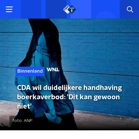
Binnenland
CDA wil duidelijkere handhaving
boerkaverbod: 'Dit kan gewoon
niet'
foto:
ANP