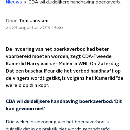
Nieuws
CDA wil duidelijkere handhaving boerkaverbod: 'Dit kan gewoon niet'
Door:
Tom Janssen
za 24 augustus 2019
19:36
De invoering van het boerkaverbod had beter
voorbereid moeten worden, zegt CDA-Tweede
Kamerlid Harry van der Molen in WNL Op Zaterdag.
Dat een buschauffeur die het verbod handhaaft op
de vingers wordt getikt, is volgens het Kamerlid "de
wereld op zijn kop".
CDA wil duidelijkere handhaving boerkaverbod: ‘Dit
kan gewoon niet’
Drie weken na invoering van het boerkaverbod is
duidelijk dat in de praktijk niet wordt gehandhaafd.