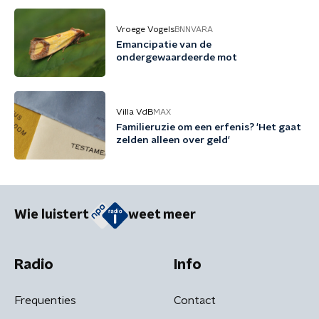
Vroege Vogels
BNNVARA
Emancipatie van de
ondergewaardeerde mot
Villa VdB
MAX
Familieruzie om een erfenis? 'Het gaat
zelden alleen over geld'
Wie luistert
weet meer
Radio
Info
Frequenties
Contact