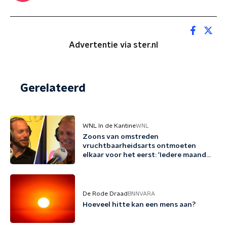
Advertentie via ster.nl
Gerelateerd
WNL In de Kantine
WNL
Zoons van omstreden
vruchtbaarheidsarts ontmoeten
elkaar voor het eerst: 'Iedere maand
familie erbij'
De Rode Draad
BNNVARA
Hoeveel hitte kan een mens aan?