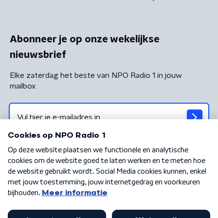
Abonneer je op onze wekelijkse
nieuwsbrief
Elke zaterdag het beste van NPO Radio 1 in jouw
mailbox
Algemene voorwaarden
Privacybeleid
Cookiebeleid