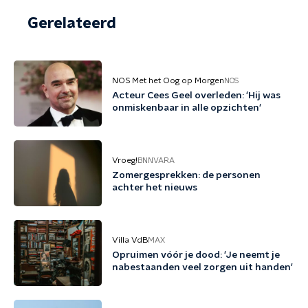
Gerelateerd
NOS Met het Oog op Morgen
NOS
Acteur Cees Geel overleden: 'Hij was
onmiskenbaar in alle opzichten'
Vroeg!
BNNVARA
Zomergesprekken: de personen
achter het nieuws
Villa VdB
MAX
Opruimen vóór je dood: 'Je neemt je
nabestaanden veel zorgen uit handen'