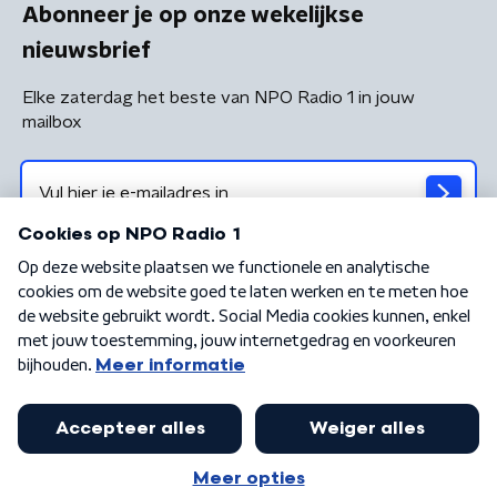
Abonneer je op onze wekelijkse
nieuwsbrief
Elke zaterdag het beste van NPO Radio 1 in jouw
mailbox
Algemene voorwaarden
Privacybeleid
Cookiebeleid