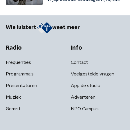
vriend (48)
Wie luistert
weet meer
Radio
Info
Frequenties
Contact
Programma's
Veelgestelde vragen
Presentatoren
App de studio
Muziek
Adverteren
Gemist
NPO Campus