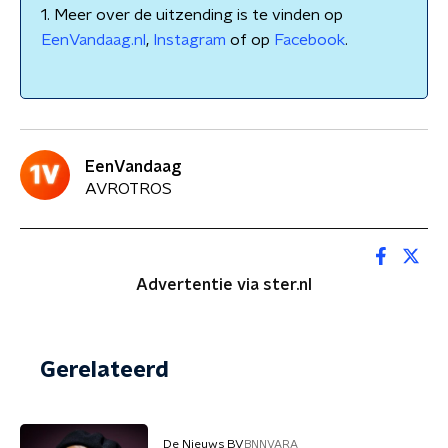
1. Meer over de uitzending is te vinden op
EenVandaag.nl
,
Instagram
of op
Facebook
.
EenVandaag
AVROTROS
Advertentie via ster.nl
Gerelateerd
De Nieuws BV
BNNVARA