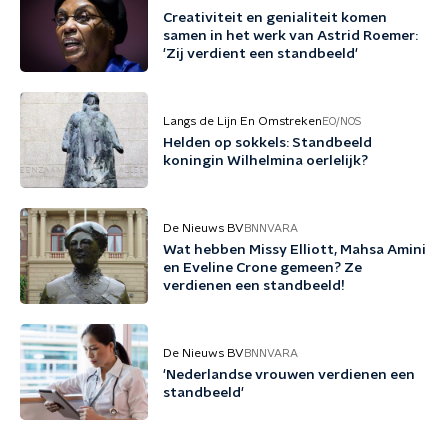
Creativiteit en genialiteit komen
samen in het werk van Astrid Roemer:
'Zij verdient een standbeeld'
Langs de Lijn En Omstreken
EO/NOS
Helden op sokkels: Standbeeld
koningin Wilhelmina oerlelijk?
De Nieuws BV
BNNVARA
Wat hebben Missy Elliott, Mahsa Amini
en Eveline Crone gemeen? Ze
verdienen een standbeeld!
De Nieuws BV
BNNVARA
'Nederlandse vrouwen verdienen een
standbeeld'