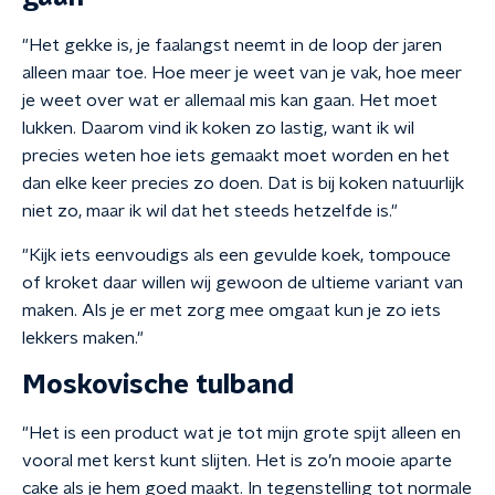
"Het gekke is, je faalangst neemt in de loop der jaren
alleen maar toe. Hoe meer je weet van je vak, hoe meer
je weet over wat er allemaal mis kan gaan. Het moet
lukken. Daarom vind ik koken zo lastig, want ik wil
precies weten hoe iets gemaakt moet worden en het
dan elke keer precies zo doen. Dat is bij koken natuurlijk
niet zo, maar ik wil dat het steeds hetzelfde is."
"Kijk iets eenvoudigs als een gevulde koek, tompouce
of kroket daar willen wij gewoon de
ultieme variant van
maken. Als je er met zorg mee omgaat kun je zo iets
lekkers maken."
Moskovische tulband
"Het is een product wat je tot mijn grote spijt alleen en
vooral met kerst kunt slijten. Het is zo’n mooie aparte
cake als je hem goed maakt. In tegenstelling tot normale