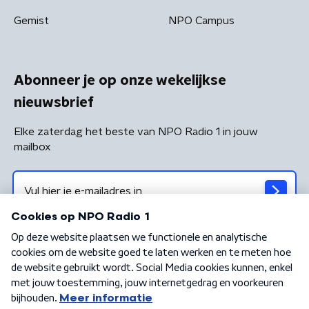
Gemist
NPO Campus
Abonneer je op onze wekelijkse
nieuwsbrief
Elke zaterdag het beste van NPO Radio 1 in jouw
mailbox
Algemene voorwaarden
Privacybeleid