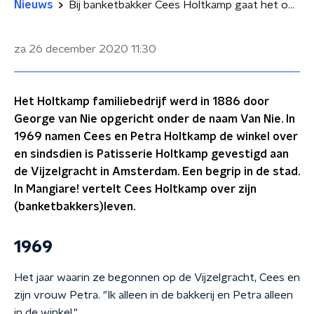
Nieuws
Bij banketbakker Cees Holtkamp gaat het om precisie: 'Het gekke is, je faalangst neemt alleen maar toe'
za 26 december 2020
11:30
Het Holtkamp familiebedrijf werd in 1886 door
George van Nie opgericht onder de naam Van Nie. In
1969 namen Cees en Petra Holtkamp de winkel over
en sindsdien is Patisserie Holtkamp gevestigd aan
de Vijzelgracht in Amsterdam. Een begrip in de stad.
In Mangiare! vertelt Cees Holtkamp over zijn
(banketbakkers)leven.
1969
Het jaar waarin ze begonnen op de Vijzelgracht, Cees en
zijn vrouw Petra. "Ik alleen in de bakkerij en Petra alleen
in de winkel."