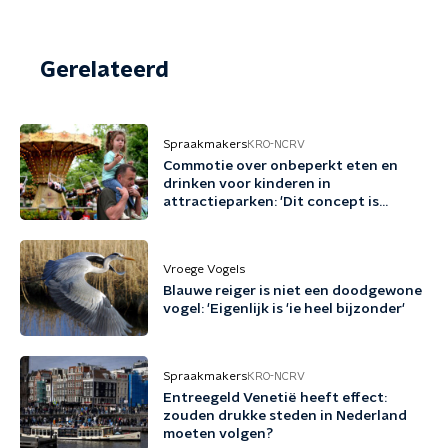
Gerelateerd
Spraakmakers
KRO-NCRV
Commotie over onbeperkt eten en
drinken voor kinderen in
attractieparken: 'Dit concept is
schadelijk'
Vroege Vogels
Blauwe reiger is niet een doodgewone
vogel: 'Eigenlijk is 'ie heel bijzonder'
Spraakmakers
KRO-NCRV
Entreegeld Venetië heeft effect:
zouden drukke steden in Nederland
moeten volgen?