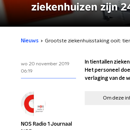
ziekenhuizen zijn 2
Nieuws
Grootste ziekenhuisstaking ooit: tien
In tientallen ziek
wo 20 november 2019
Het personeel doet
06:19
verlaging van de 
Om deze in
NOS Radio 1 Journaal