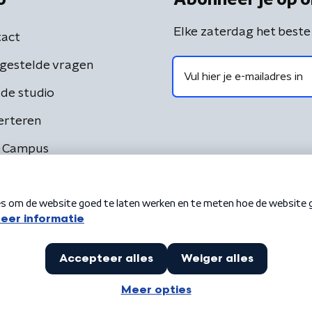
Elke zaterdag het beste
act
gestelde vragen
de studio
erteren
 Campus