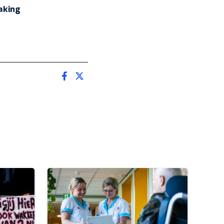
aking