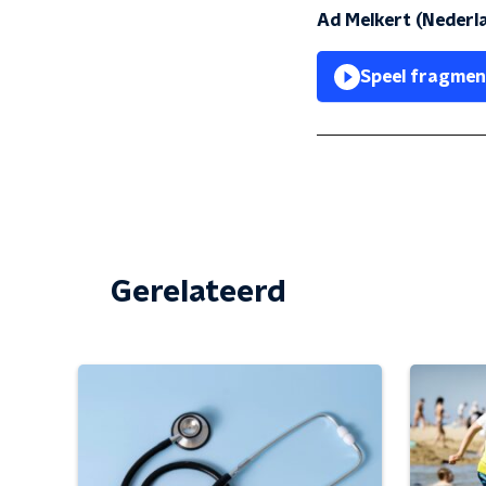
Ad Melkert (Nederl
Speel fragmen
Gerelateerd