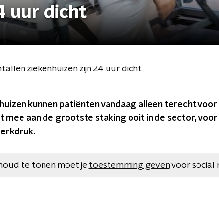
4 uur dicht
tallen ziekenhuizen zijn 24 uur dicht
enhuizen kunnen patiënten vandaag alleen terecht voo
 mee aan de grootste staking ooit in de sector, voor
werkdruk.
houd te tonen moet je
toestemming geven
voor social 