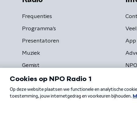
Frequenties
Cont
Programma's
Veel
Presentatoren
App 
Muziek
Adv
Gemist
NPO
Algemene voorwaarden
Privacybeleid