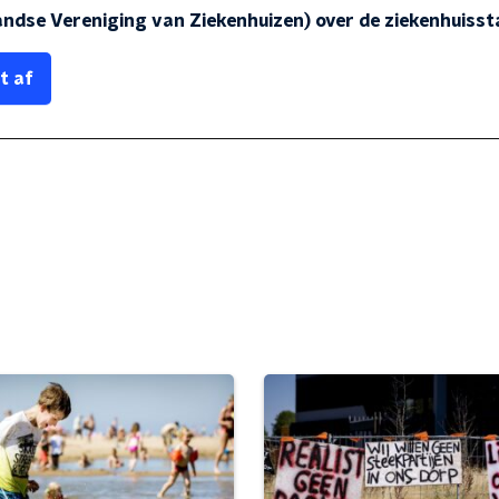
andse Vereniging van Ziekenhuizen) over de ziekenhuisst
t af