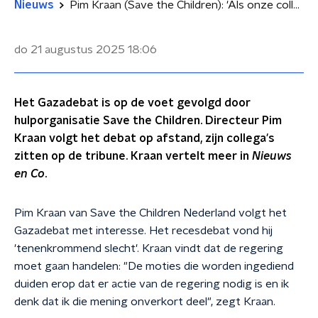
Nieuws
Pim Kraan (Save the Children): 'Als onze collega's ook sterven kunnen we helemaal niets meer'
do 21 augustus 2025
18:06
Het Gazadebat is op de voet gevolgd door
hulporganisatie Save the Children. Directeur Pim
Kraan volgt het debat op afstand, zijn collega's
zitten op de tribune. Kraan vertelt meer in
Nieuws
en Co
.
Pim Kraan van Save the Children Nederland volgt het
Gazadebat met interesse. Het recesdebat vond hij
'tenenkrommend slecht'. Kraan vindt dat de regering
moet gaan handelen: "De moties die worden ingediend
duiden erop dat er actie van de regering nodig is en ik
denk dat ik die mening onverkort deel", zegt Kraan.