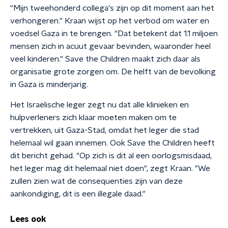
"Mijn tweehonderd collega's zijn op dit moment aan het
verhongeren." Kraan wijst op het verbod om water en
voedsel Gaza in te brengen. "Dat betekent dat 1.1 miljoen
mensen zich in acuut gevaar bevinden, waaronder heel
veel kinderen." Save the Children maakt zich daar als
organisatie grote zorgen om. De helft van de bevolking
in Gaza is minderjarig.
Het Israëlische leger zegt nu dat alle klinieken en
hulpverleners zich klaar moeten maken om te
vertrekken, uit Gaza-Stad, omdat het leger die stad
helemaal wil gaan innemen. Ook Save the Children heeft
dit bericht gehad. "Op zich is dit al een oorlogsmisdaad,
het leger mag dit helemaal niet doen", zegt Kraan. "We
zullen zien wat de consequenties zijn van deze
aankondiging, dit is een illegale daad."
Lees ook