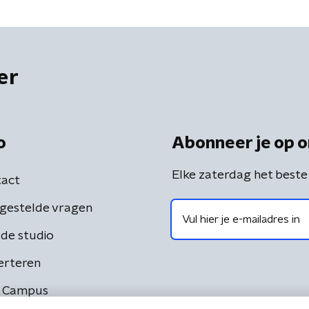
er
o
Abonneer je op o
Elke zaterdag het beste
act
gestelde vragen
de studio
erteren
 Campus