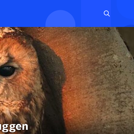
muggen