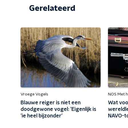
Gerelateerd
Vroege Vogels
NOS Met h
Blauwe reiger is niet een
Wat voo
doodgewone vogel: 'Eigenlijk is
wereldle
'ie heel bijzonder'
NAVO-t