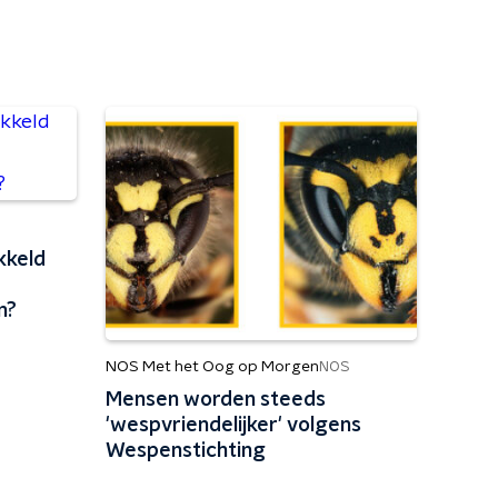
kkeld
n?
NOS Met het Oog op Morgen
NOS
Mensen worden steeds
'wespvriendelijker' volgens
Wespenstichting