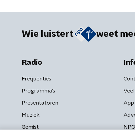
Wie luistert
weet me
Radio
Inf
Frequenties
Cont
Programma's
Veel
Presentatoren
App 
Muziek
Adv
Gemist
NPO