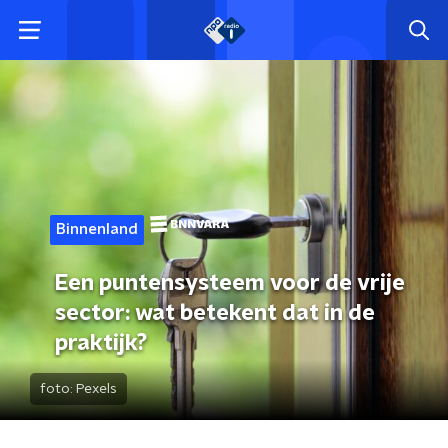
Binnenland
Een puntensysteem voor de vrije
sector: wat betekent dat in de
praktijk?
foto:
Pexels