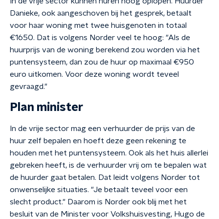
In de vrije sector kunnen huren hoog oplopen. Huurder
Danieke, ook aangeschoven bij het gesprek, betaalt
voor haar woning met twee huisgenoten in totaal
€1650. Dat is volgens Norder veel te hoog: "Als de
huurprijs van de woning berekend zou worden via het
puntensysteem, dan zou de huur op maximaal €950
euro uitkomen. Voor deze woning wordt teveel
gevraagd."
Plan minister
In de vrije sector mag een verhuurder de prijs van de
huur zelf bepalen en hoeft deze geen rekening te
houden met het puntensysteem. Ook als het huis allerlei
gebreken heeft, is de verhuurder vrij om te bepalen wat
de huurder gaat betalen. Dat leidt volgens Norder tot
onwenselijke situaties. "Je betaalt teveel voor een
slecht product." Daarom is Norder ook blij met het
besluit van de Minister voor Volkshuisvesting, Hugo de