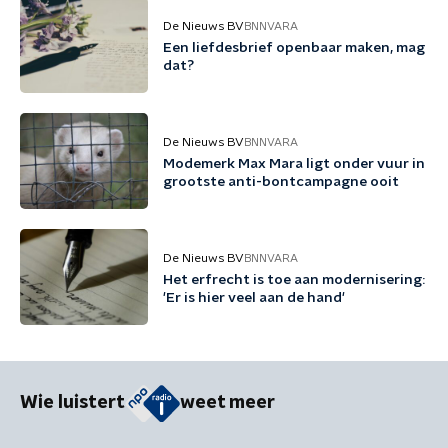
De Nieuws BV
BNNVARA
Een liefdesbrief openbaar maken, mag
dat?
De Nieuws BV
BNNVARA
Modemerk Max Mara ligt onder vuur in
grootste anti-bontcampagne ooit
De Nieuws BV
BNNVARA
Het erfrecht is toe aan modernisering:
'Er is hier veel aan de hand'
Wie luistert
weet meer