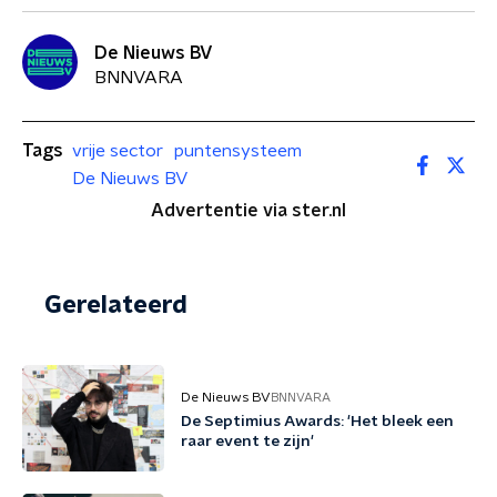
De Nieuws BV
BNNVARA
Tags
vrije sector
puntensysteem
De Nieuws BV
Advertentie via ster.nl
Gerelateerd
De Nieuws BV
BNNVARA
De Septimius Awards: 'Het bleek een
raar event te zijn'