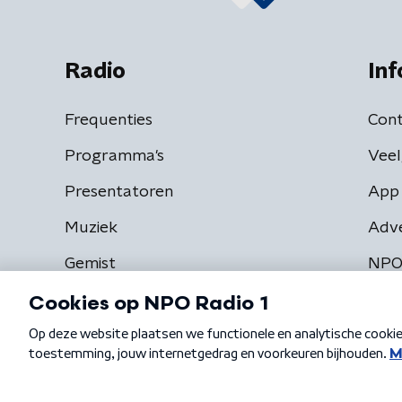
Radio
Inf
Frequenties
Cont
Programma's
Veel
Presentatoren
App 
Muziek
Adv
Gemist
NPO
Algemene voorwaarden
Privacybeleid