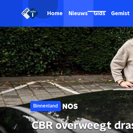
Home
Nieuws
Gids
Gemist
Binnenland
CBR overweegt dra