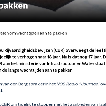
 pakken
len om wachttijden aan te pakken
au Rijvaardigheidsbewijzen (CBR) overweegt de leefti
delijk te verhogen naar 18 jaar. Nu is dat nog 17 jaar. D
R aan het ministerie van Infrastructuur en Waterstaat
de lange wachttijden aan te pakken.
 van den Berg sprak er in het
NOS Radio 1 Journaal
ove
d.
CBR om tijdelijk te stoppen met het aanbieden van fa