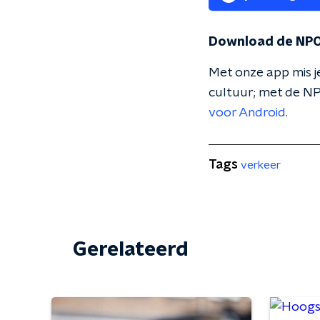
Download de NPO
Met onze app mis je
cultuur; met de NP
voor Android
.
Tags
verkeer
Gerelateerd