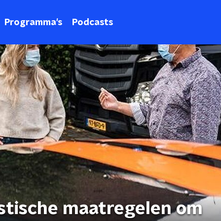
Programma's
Podcasts
stische maatregelen om