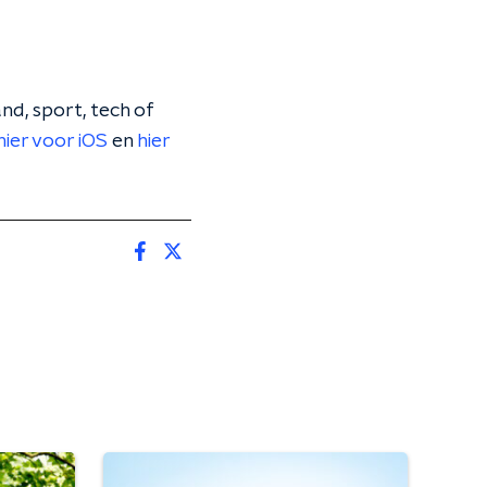
nd, sport, tech of
hier voor iOS
en
hier