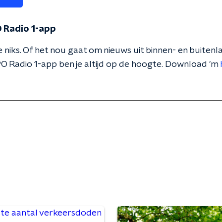
 Radio 1-app
 niks. Of het nou gaat om nieuws uit binnen- en buitenla
O Radio 1-app ben je altijd op de hoogte. Download 'm