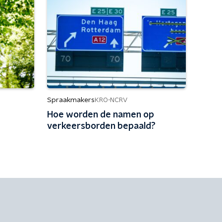
Spraakmakers
KRO-NCRV
Hoe worden de namen op
verkeersborden bepaald?
t effect