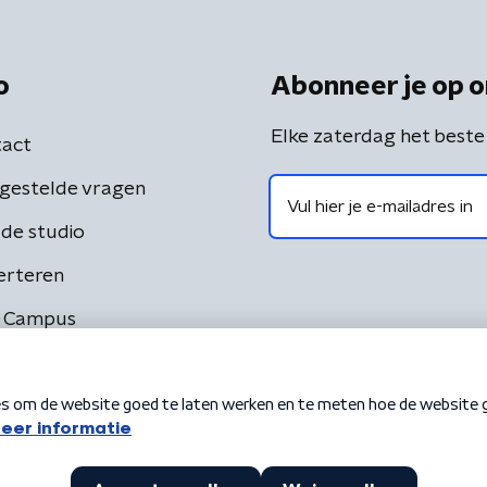
o
Abonneer je op o
Elke zaterdag het beste
act
gestelde vragen
de studio
erteren
 Campus