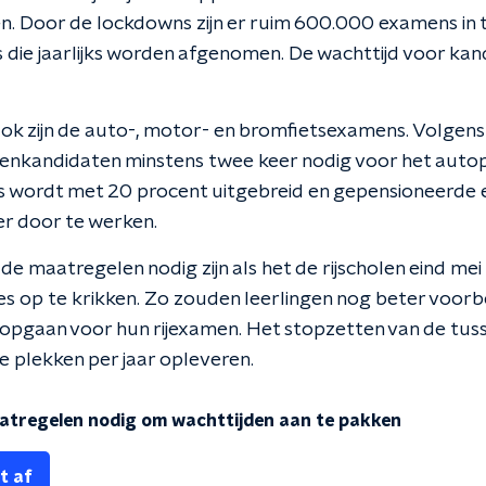
en. Door de lockdowns zijn er ruim 600.000 examens in 
s die jaarlijks worden afgenomen. De wachttijd voor ka
lok zijn de auto-, motor- en bromfietsexamens. Volgens
menkandidaten minstens twee keer nodig voor het auto
 wordt met 20 procent uitgebreid en gepensioneerde 
r door te werken.
e maatregelen nodig zijn als het de rijscholen eind mei 
s op te krikken. Zo zouden leerlingen nog beter voor
pgaan voor hun rijexamen. Het stopzetten van de tuss
 plekken per jaar opleveren.
atregelen nodig om wachttijden aan te pakken
t af