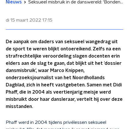
Nieuws
Seksueel misbruik in de danswereld: 'Bonden kijken weg'
di 15 maart 2022
17:15
De aanpak om daders van seksueel wangedrag uit
de sport te weren blijkt ontoereikend. Zelfs na een
strafrechtelijke veroordeling slagen docenten erin
elders aan de slag te gaan, dat blijkt uit het ’dossier
dansmisbruik’, waar Marco Knippen,
onderzoeksjournalist van het Noordhollands
Dagblad, zich in heeft vastgebeten. Samen met Didi
Phaff, die in 2004 als veertienjarig meisje werd
misbruikt door haar dansleraar, vertelt hij over deze
misstanden.
Phaff werd in 2004 tijdens privélessen seksueel