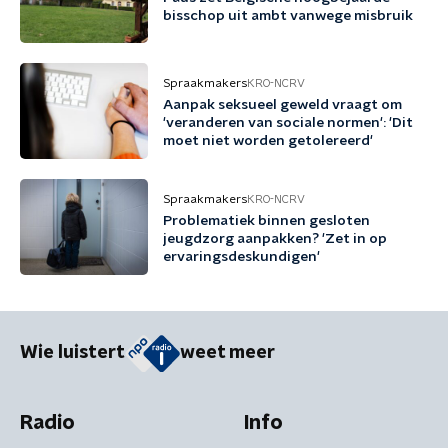
bisschop uit ambt vanwege misbruik
Spraakmakers
KRO-NCRV
Aanpak seksueel geweld vraagt om
'veranderen van sociale normen': 'Dit
moet niet worden getolereerd'
Spraakmakers
KRO-NCRV
Problematiek binnen gesloten
jeugdzorg aanpakken? 'Zet in op
ervaringsdeskundigen'
Wie luistert
weet meer
Radio
Info