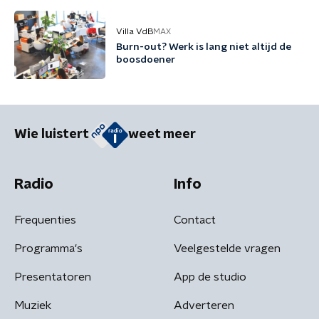
Villa VdB
MAX
Burn-out? Werk is lang niet altijd de
boosdoener
Wie luistert
weet meer
Radio
Info
Frequenties
Contact
Programma's
Veelgestelde vragen
Presentatoren
App de studio
Muziek
Adverteren