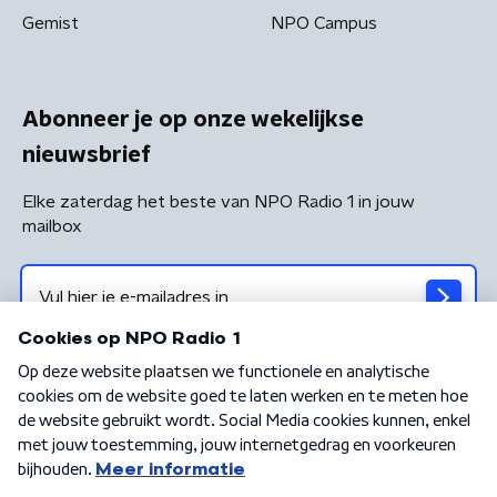
Gemist
NPO Campus
Abonneer je op onze wekelijkse
nieuwsbrief
Elke zaterdag het beste van NPO Radio 1 in jouw
mailbox
Algemene voorwaarden
Privacybeleid
Cookiebeleid