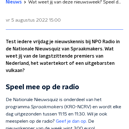
Nieuws
Wat weet jij van deze nieuwsweek? Speel de Nationale Nieuwsquiz!
vr 5 augustus 2022
15:00
Test iedere vrijdag je nieuwskennis bij NPO Radio in
de Nationale Nieuwsquiz van Spraakmakers. Wat
weet jij van de langstzittende premiers van
Nederland, het watertekort of een uitgebarsten
vulkaan?
Speel mee op de radio
De Nationale Nieuwsquiz is onderdeel van het
programma
Spraakmakers
(KRO-NCRV) en wordt elke
dag uitgezonden tussen 11:15 en 11:30. Wil je ook
meespelen op de radio?
Geef je dan op.
De
nieuwskenner van de week wint 300 euro!