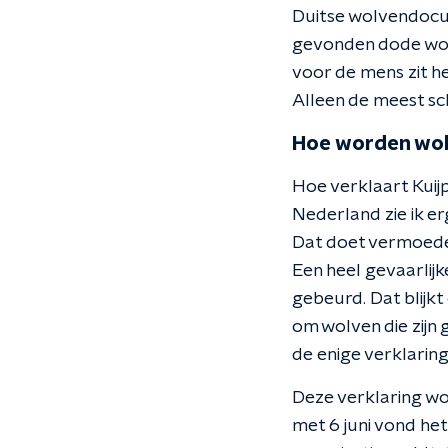
Duitse wolvendocu
gevonden dode wolv
voor de mens zit he
Alleen de meest sc
Hoe worden wol
Hoe verklaart Kuijp
Nederland zie ik e
Dat doet vermoeden
Een heel gevaarlijk
gebeurd. Dat blijkt 
om wolven die zijn
de enige verklaring
Deze verklaring wo
met 6 juni vond he