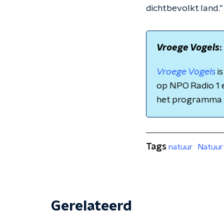
dichtbevolkt land."
Vroege Vogels
Vroege Vogels
i
op NPO Radio 1 e
het programma
Tags
natuur
Natuur 
Gerelateerd