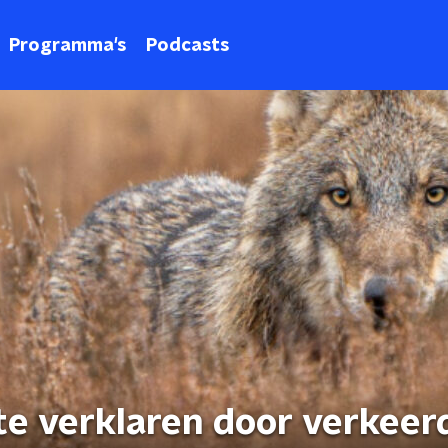
Programma's
Podcasts
te verklaren door verkeer