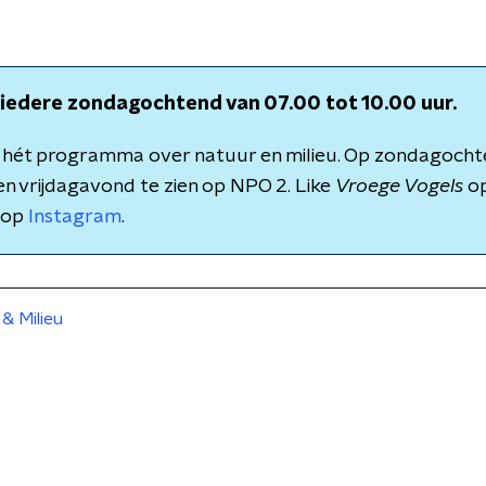
: iedere zondagochtend van 07.00 tot 10.00 uur.
s hét programma over natuur en milieu. Op zondagochte
n vrijdagavond te zien op NPO 2. Like
Vroege Vogels
o
 op
Instagram
.
& Milieu