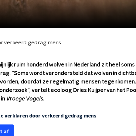
or verkeerd gedrag mens
jnlijk ruim honderd wolven in Nederland zit heel soms
rag. "Soms wordt verondersteld dat wolven in dicht
 worden, doordat ze regelmatig mensen tegenkomen. D
 onderzoek", vertelt ecoloog Dries Kuijper van het P
 in
Vroege Vogels.
te verklaren door verkeerd gedrag mens
t af