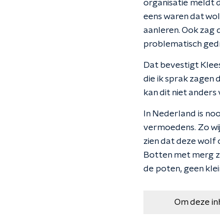
organisatie meldt 
eens waren dat wol
aanleren. Ook zag 
problematisch gedr
Dat bevestigt Klee
die ik sprak zagen
kan dit niet anders
In Nederland is noo
vermoedens. Zo wij
zien dat deze wolf 
Botten met merg zij
de poten, geen klei
Om deze in