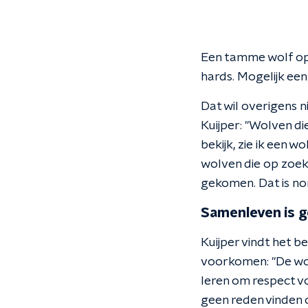
Een tamme wolf op 
hards. Mogelijk een
Dat wil overigens n
Kuijper: "Wolven di
bekijk, zie ik een wo
wolven die op zoek 
gekomen. Dat is no
Samenleven is g
Kuijper vindt het 
voorkomen: "De wolf
leren om respect v
geen reden vinden 