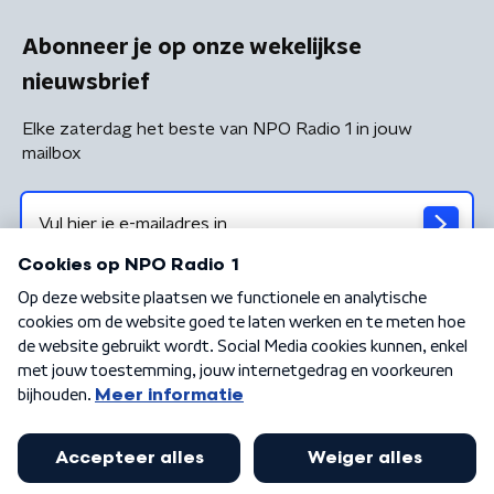
Abonneer je op onze wekelijkse
nieuwsbrief
Elke zaterdag het beste van NPO Radio 1 in jouw
mailbox
Algemene voorwaarden
Privacybeleid
Cookiebeleid