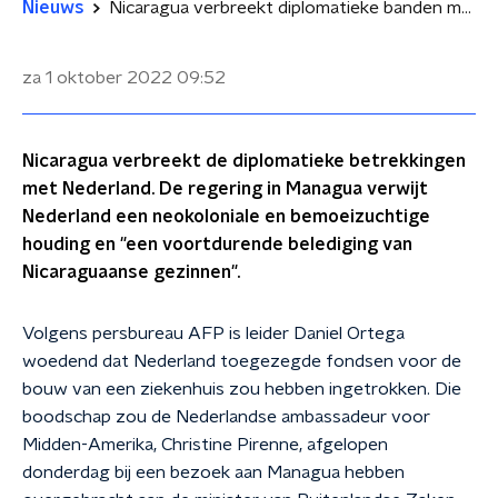
Nieuws
Nicaragua verbreekt diplomatieke banden met Nederland: 'Het is echt een schrikbewind geworden'
za 1 oktober 2022
09:52
Nicaragua verbreekt de diplomatieke betrekkingen
met Nederland. De regering in Managua verwijt
Nederland een neokoloniale en bemoeizuchtige
houding en "een voortdurende belediging van
Nicaraguaanse gezinnen".
Volgens persbureau AFP is leider Daniel Ortega
woedend dat Nederland toegezegde fondsen voor de
bouw van een ziekenhuis zou hebben ingetrokken. Die
boodschap zou de Nederlandse ambassadeur voor
Midden-Amerika, Christine Pirenne, afgelopen
donderdag bij een bezoek aan Managua hebben