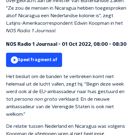
overgebracht aan de minister van Buitenlandse Zaken.
"Ze zou de mensen in Nicaragua hebben toegesproken
alsof Nicaragua een Nederlandse kolonie is", zegt
Latijns-Amerikacorrespondent Edwin Koopman in het
NOS Radio 1 Journaal
.
NOS Radio 1 Journaal - 01 Oct 2022, 08:00 - 08:30
Speel fragment af
Het besluit om de banden te verbreken komt niet
helemaal uit de lucht vallen, zegt hij. "Begin deze week
werd ook al de EU-ambassadeur naar huis gestuurd en
tot
persona non grata
verklaard. En de nieuwe
ambassadeur van de Verenigde Staten is ook niet
welkom."
De relatie tussen Nederland en Nicaragua was volgens
Koopman de afgelopen jaren al niet heel innig.