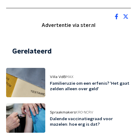
Advertentie via ster.nl
Gerelateerd
Villa VdB
MAX
Familieruzie om een erfenis? 'Het gaat
zelden alleen over geld'
Spraakmakers
KRO-NCRV
Dalende vaccinatiegraad voor
mazelen: hoe erg is dat?