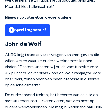
werknemers: ze zijn duur, niet productief, altijd ziek.
Maar dat klopt allemaal niet."
Nieuwe vacaturebank voor ouderen
Speel fragment af
John de Wolf
ANBO krijgt steeds vaker vragen van werkgevers die
willen weten waar ze oudere werknemers kunnen
vinden. "Daarom lanceren wij nu de vacaturesite voor
45-plussers. Zeker sinds John de Wolf campagne voor
ons voert, tonen bedrijven meer interesse in ouderen
op de arbeidsmarkt."
De ouderenbond trekt bij het beheren van de site op
met uitzendbureau Ervaren Jaren, dat zich richt op
oudere werkzoekenden. "Je mag in Nederland natuurlijk