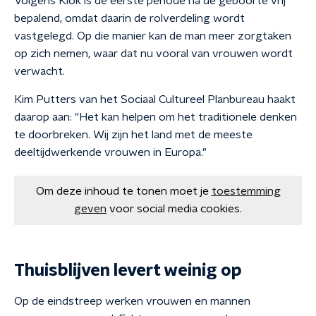
Volgens Klok is de eerste periode na de geboorte vrij
bepalend, omdat daarin de rolverdeling wordt
vastgelegd. Op die manier kan de man meer zorgtaken
op zich nemen, waar dat nu vooral van vrouwen wordt
verwacht.
Kim Putters van het Sociaal Cultureel Planbureau haakt
daarop aan: "Het kan helpen om het traditionele denken
te doorbreken. Wij zijn het land met de meeste
deeltijdwerkende vrouwen in Europa."
Om deze inhoud te tonen moet je
toestemming
geven
voor social media cookies.
Thuisblijven levert weinig op
Op de eindstreep werken vrouwen en mannen