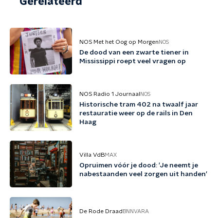
Gerelateerd
NOS Met het Oog op Morgen
NOS
De dood van een zwarte tiener in
Mississippi roept veel vragen op
NOS Radio 1 Journaal
NOS
Historische tram 402 na twaalf jaar
restauratie weer op de rails in Den
Haag
Villa VdB
MAX
Opruimen vóór je dood: 'Je neemt je
nabestaanden veel zorgen uit handen'
De Rode Draad
BNNVARA