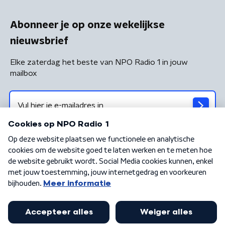
Abonneer je op onze wekelijkse
nieuwsbrief
Elke zaterdag het beste van NPO Radio 1 in jouw
mailbox
Algemene voorwaarden
Privacybeleid
Cookiebeleid