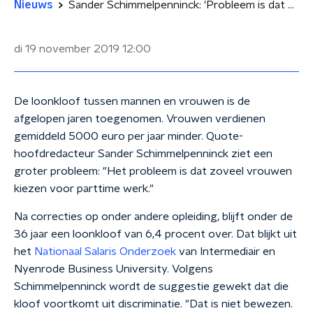
Nieuws
Sander Schimmelpenninck: 'Probleem is dat zoveel vrouwen parttime werken'
di 19 november 2019
12:00
De loonkloof tussen mannen en vrouwen is de
afgelopen jaren toegenomen. Vrouwen verdienen
gemiddeld 5000 euro per jaar minder. Quote-
hoofdredacteur Sander Schimmelpenninck ziet een
groter probleem: "Het probleem is dat zoveel vrouwen
kiezen voor parttime werk."
Na correcties op onder andere opleiding, blijft onder de
36 jaar een loonkloof van 6,4 procent over. Dat blijkt uit
het
Nationaal Salaris Onderzoek
van Intermediair en
Nyenrode Business University. Volgens
Schimmelpenninck wordt de suggestie gewekt dat die
kloof voortkomt uit discriminatie. "Dat is niet bewezen.