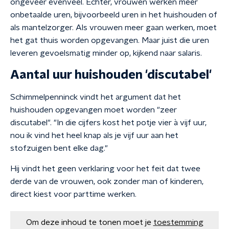
ongeveer evenveel. Echter, vrouwen werken meer
onbetaalde uren, bijvoorbeeld uren in het huishouden of
als mantelzorger. Als vrouwen meer gaan werken, moet
het gat thuis worden opgevangen. Maar juist die uren
leveren gevoelsmatig minder op, kijkend naar salaris.
Aantal uur huishouden 'discutabel'
Schimmelpenninck vindt het argument dat het
huishouden opgevangen moet worden "zeer
discutabel". "In die cijfers kost het potje vier à vijf uur,
nou ik vind het heel knap als je vijf uur aan het
stofzuigen bent elke dag."
Hij vindt het geen verklaring voor het feit dat twee
derde van de vrouwen, ook zonder man of kinderen,
direct kiest voor parttime werken.
Om deze inhoud te tonen moet je
toestemming