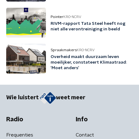
Pointer
KRO-NCRV
RIVM-rapport Tata Steel heeft nog
niet alle verontreiniging in beeld
Spraakmakers
KRO-NCRV
Overheid maakt duurzaam leven
moeilijker, constateert Klimaatraad:
'Moet anders'
Wie luistert
weet meer
Radio
Info
Frequenties
Contact