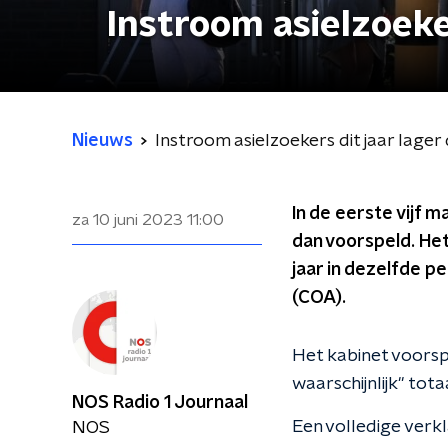
Instroom asielzoeke
Nieuws
Instroom asielzoekers dit jaar lage
In de eerste vijf 
za 10 juni 2023
11:00
dan voorspeld. Het
jaar in dezelfde p
(COA).
Het kabinet voorspe
waarschijnlijk" tot
NOS Radio 1 Journaal
Een volledige verkl
NOS