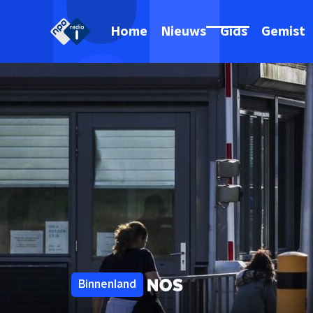
Home
Nieuws
Gids
Gemist
Binnenland