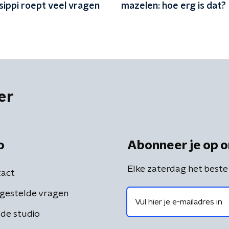
ssippi roept veel vragen
mazelen: hoe erg is dat?
er
o
Abonneer je op o
Elke zaterdag het beste
act
gestelde vragen
de studio