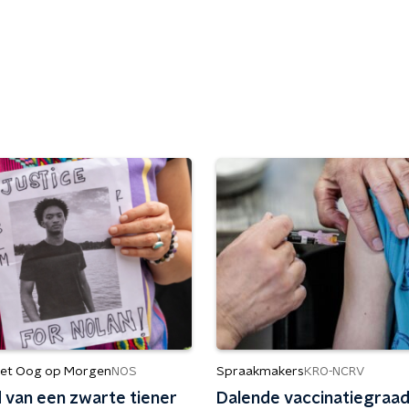
et Oog op Morgen
Spraakmakers
NOS
KRO-NCRV
 van een zwarte tiener
Dalende vaccinatiegraad